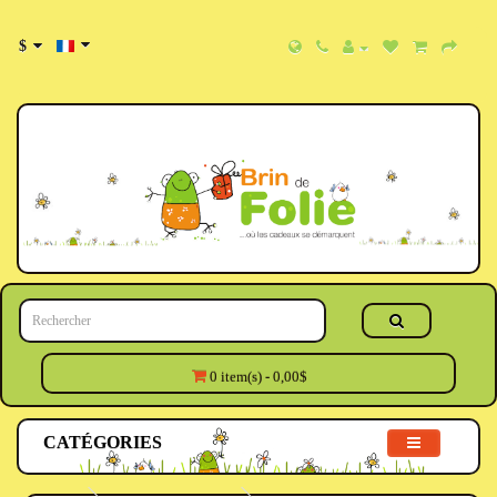
$
0 item(s) - 0,00$
CATÉGORIES