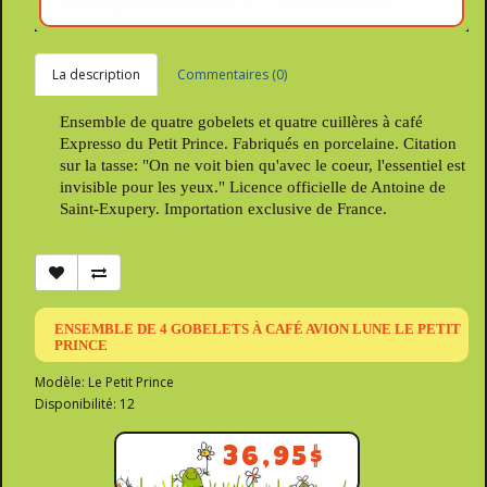
La description
Commentaires (0)
Ensemble de quatre gobelets et quatre cuillères à café
Expresso du Petit Prince. Fabriqués en porcelaine. Citation
sur la tasse: "On ne voit bien qu'avec le coeur, l'essentiel est
invisible pour les yeux." Licence officielle de Antoine de
Saint-Exupery. Importation exclusive de France.
ENSEMBLE DE 4 GOBELETS À CAFÉ AVION LUNE LE PETIT
PRINCE
Modèle: Le Petit Prince
Disponibilité: 12
36,95$