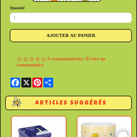
Quantité
AJOUTER AU PANIER
0 commentaire(s)
/
Écrire un
commentaire
Facebook
X
Pinterest
Share
ARTICLES SUGGÉRÉS