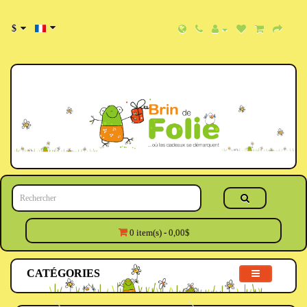
$
0 item(s) - 0,00$
CATÉGORIES