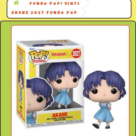
FUNKO POP! VINYL
AKANE 2027 FUNKO POP