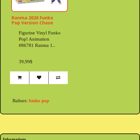
Ranma 2026 Funko
Pop Version Chase
Figurine Vinyl Funko
Pop! Animation
#86781 Ranma 1..
39,99$
Balises:
funko pop
Informations