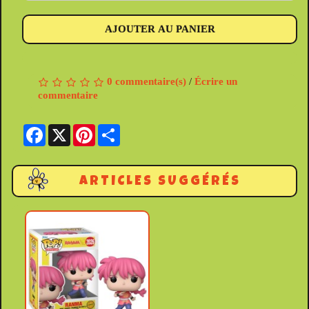
AJOUTER AU PANIER
0 commentaire(s)
/
Écrire un
commentaire
Facebook
X
Pinterest
Share
ARTICLES SUGGÉRÉS