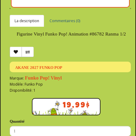
La description
Commentaires (0)
Figurine Vinyl Funko Pop! Animation #86782 Ranma 1/2
AKANE 2027 FUNKO POP
Funko Pop! Vinyl
Marque:
Modèle: Funko Pop
Disponibilité: 1
19,99$
Quantité