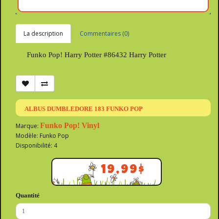
La description
Commentaires (0)
Funko Pop! Harry Potter #86432 Harry Potter
ALBUS DUMBLEDORE 183 FUNKO POP
Funko Pop! Vinyl
Marque:
Modèle: Funko Pop
Disponibilité: 4
19,99$
Quantité