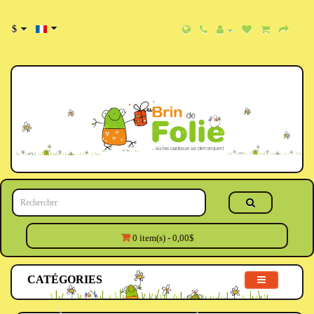
$
0 item(s) - 0,00$
CATÉGORIES