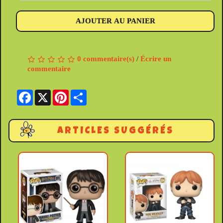
AJOUTER AU PANIER
0 commentaire(s)
/
Écrire un
commentaire
Facebook
X
Pinterest
Share
ARTICLES SUGGÉRÉS