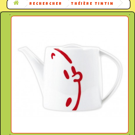
RECHERCHER
THÉIÈRE TINTIN