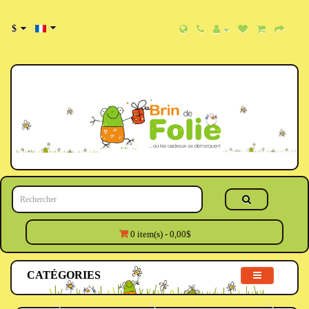
$
0 item(s) - 0,00$
CATÉGORIES