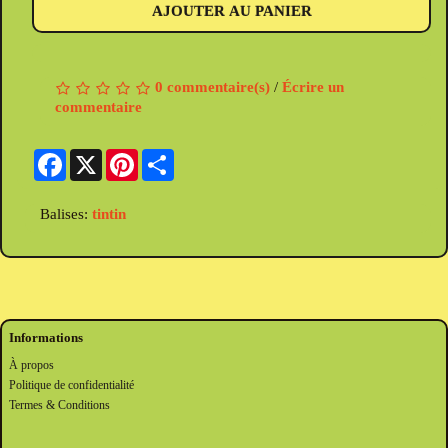
AJOUTER AU PANIER
0 commentaire(s)
/
Écrire un
commentaire
Facebook
X
Pinterest
Share
Balises:
tintin
Informations
À propos
Politique de confidentialité
Termes & Conditions