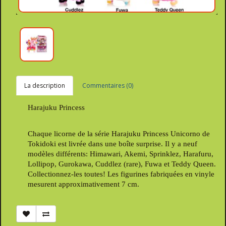
La description
Commentaires (0)
Harajuku Princess
Chaque licorne de la série Harajuku Princess Unicorno de
Tokidoki est livrée dans une boîte surprise. Il y a neuf
modèles différents: Himawari, Akemi, Sprinklez, Harafuru,
Lollipop, Gurokawa, Cuddlez (rare), Fuwa et Teddy Queen.
Collectionnez-les toutes! Les figurines fabriquées en vinyle
mesurent approximativement 7 cm.