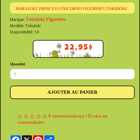
HARAJUKU PRINCESS UNICORNO FIGURINES TOKIDOKI
Tokidoki Figurines
Marque:
Modèle: Tokidoki
Disponibilité: 10
22,95$
Quantité
AJOUTER AU PANIER
0 commentaire(s)
/
Écrire un
commentaire
Facebook
X
Pinterest
Share