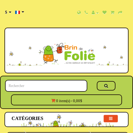
$
0 item(s) - 0,00$
CATÉGORIES