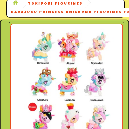
TOKIDOKI FIGURINES
HARAJUKU PRINCESS UNICORNO FIGURINES T