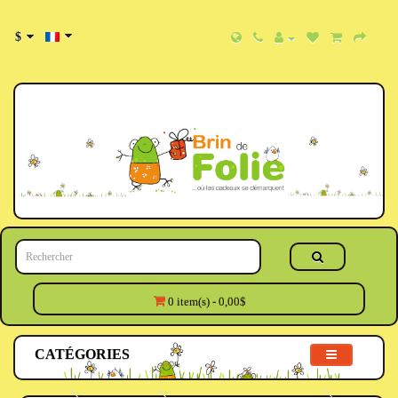
$
0 item(s) - 0,00$
CATÉGORIES