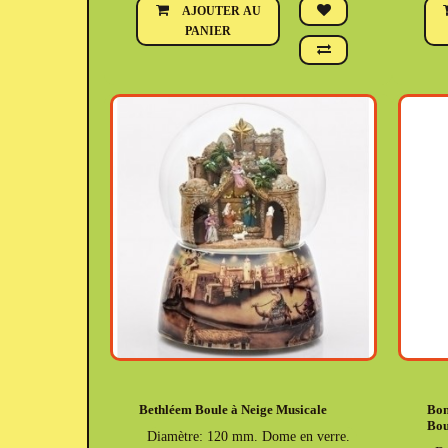
AJOUTER AU
PANIER
Bethléem Boule à Neige Musicale
Bon
Bou
Diamètre: 120 mm. Dome en verre.