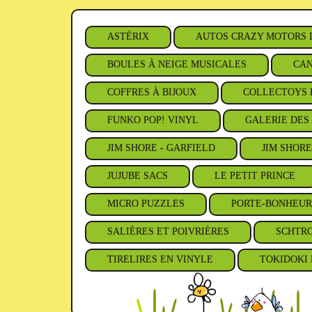
ASTÉRIX
AUTOS CRAZY MOTORS 
BOULES À NEIGE MUSICALES
CAN
COFFRES À BIJOUX
COLLECTOYS 
FUNKO POP! VINYL
GALERIE DES 
JIM SHORE - GARFIELD
JIM SHORE
JUJUBE SACS
LE PETIT PRINCE
MICRO PUZZLES
PORTE-BONHEUR
SALIÈRES ET POIVRIÈRES
SCHTR
TIRELIRES EN VINYLE
TOKIDOKI 