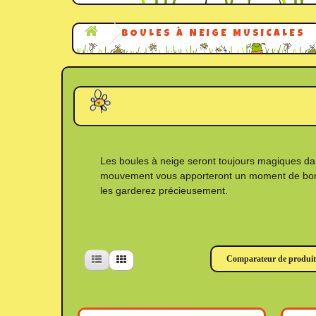
BOULES À NEIGE MUSICALES
Les boules à neige seront toujours magiques dan
mouvement vous apporteront un moment de bonheu
les garderez précieusement.
Comparateur de produits