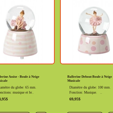
lerine Assise - Boule à Neige
Ballerine Debout Boule à Neige
icale
Musicale
amètre du globe: 65 mm.
Diamètre du globe: 100 mm.
nctions: musique et br..
Fonction: Musique. ..
8,95$
69,95$