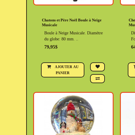
Chatons et Père Noël Boule à Neige
Che
Musicale
Mus
Boule à Neige Musicale. Diamètre
Di
du globe: 80 mm. ..
Fo
79,95$
6
AJOUTER AU
PANIER