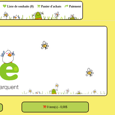
Liste de souhaits (0)
Panier d'achats
Paiement
0 item(s) - 0,00$