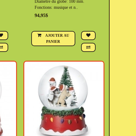
Diamètre du globe: 100 mm.
Fonctions: musique et n..
94,95$
AJOUTER AU
PANIER