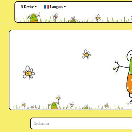
$
Langues
Devise