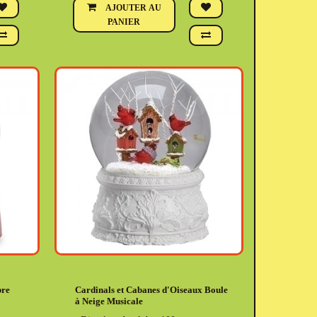
AJOUTER AU
PANIER
bre
Cardinals et Cabanes d'Oiseaux Boule
à Neige Musicale