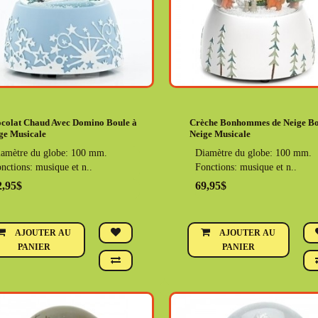
colat Chaud Avec Domino Boule à
Crèche Bonhommes de Neige Bo
ge Musicale
Neige Musicale
amètre du globe: 100 mm.
Diamètre du globe: 100 mm.
nctions: musique et n..
Fonctions: musique et n..
2,95$
69,95$
AJOUTER AU
AJOUTER AU
PANIER
PANIER