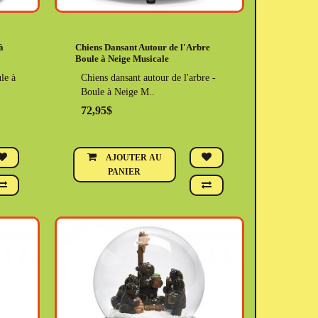
à
Chiens Dansant Autour de l'Arbre
Boule à Neige Musicale
le à
Chiens dansant autour de l'arbre -
Boule à Neige M..
72,95$
AJOUTER AU
PANIER