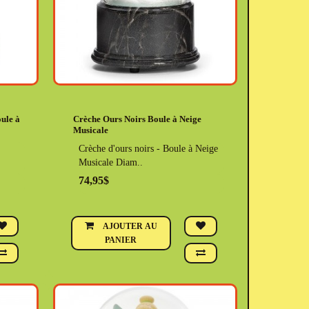
ule à
Crèche Ours Noirs Boule à Neige
Musicale
Crèche d'ours noirs - Boule à Neige
Musicale Diam..
74,95$
AJOUTER AU
PANIER