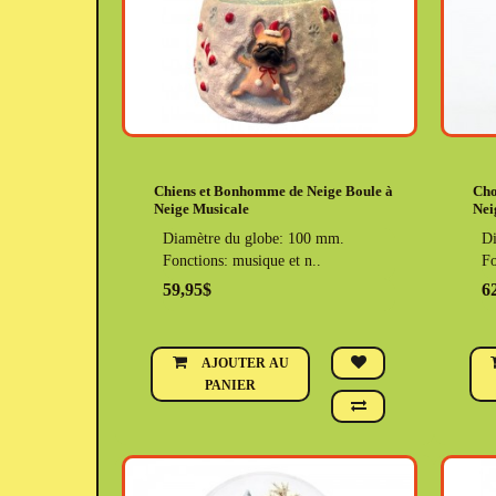
Chiens et Bonhomme de Neige Boule à
Cho
Neige Musicale
Nei
Diamètre du globe: 100 mm.
Di
Fonctions: musique et n..
Fo
59,95$
6
AJOUTER AU
PANIER