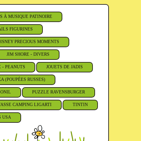
S À MUSIQUE PATINOIRE
ILS FIGURINES
ISNEY PRECIOUS MOMENTS
JIM SHORE - DIVERS
E - PEANUTS
JOUETS DE JADIS
A (POUPÉES RUSSES)
'ONIL
PUZZLE RAVENSBURGER
TASSE CAMPING LIGARTI
TINTIN
S USA