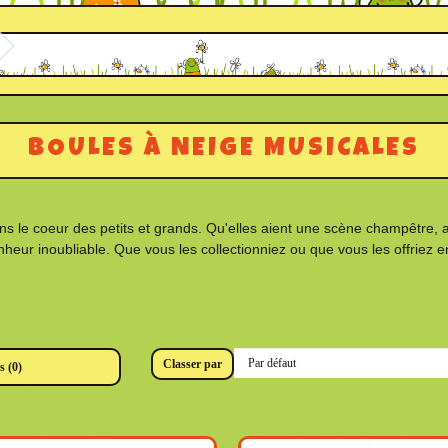
BOULES À NEIGE MUSICALES
s le coeur des petits et grands. Qu'elles aient une scène champêtre, a
r inoubliable. Que vous les collectionniez ou que vous les offriez e
Classer par
 (0)