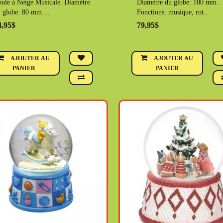
ule à Neige Musicale. Diamètre
Diamètre du globe: 100 mm.
 globe: 80 mm. ..
Fonctions: musique, rot..
4,95$
79,95$
AJOUTER AU
AJOUTER AU
PANIER
PANIER