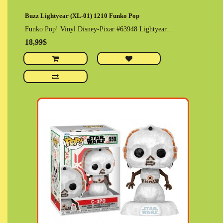
Buzz Lightyear (XL-01) 1210 Funko Pop
Funko Pop! Vinyl Disney-Pixar #63948 Lightyear...
18,99$