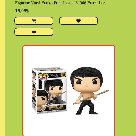
Figurine Vinyl Funko Pop! Icons #81066 Bruce Lee..
19,99$