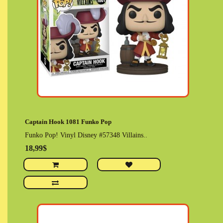
Captain Hook 1081 Funko Pop
Funko Pop! Vinyl Disney #57348 Villains..
18,99$