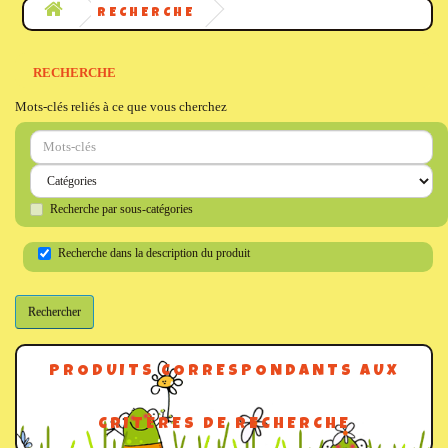
RECHERCHE
RECHERCHE
Mots-clés reliés à ce que vous cherchez
Recherche par sous-catégories
Recherche dans la description du produit
PRODUITS CORRESPONDANTS AUX
CRITÈRES DE RECHERCHE