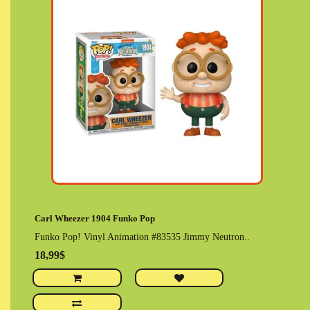
Carl Wheezer 1904 Funko Pop
Funko Pop! Vinyl Animation #83535 Jimmy Neutron..
18,99$