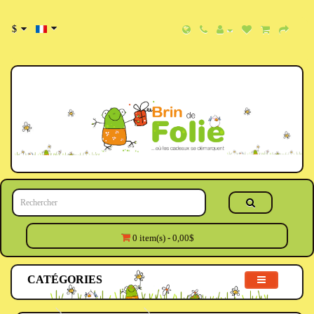
$
0 item(s) - 0,00$
CATÉGORIES