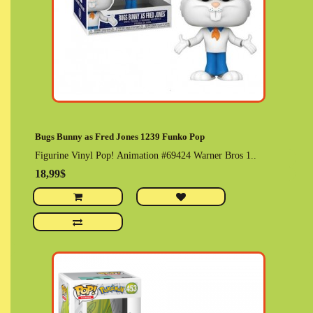
Bugs Bunny as Fred Jones 1239 Funko Pop
Figurine Vinyl Pop! Animation #69424 Warner Bros 1..
18,99$