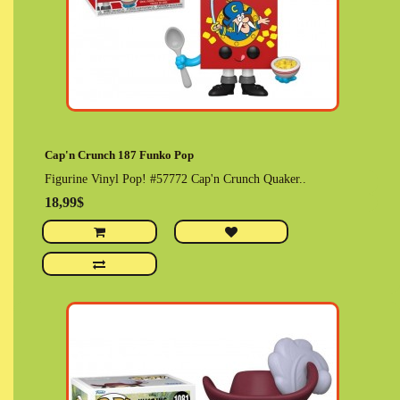
Cap'n Crunch 187 Funko Pop
Figurine Vinyl Pop! #57772 Cap'n Crunch Quaker..
18,99$