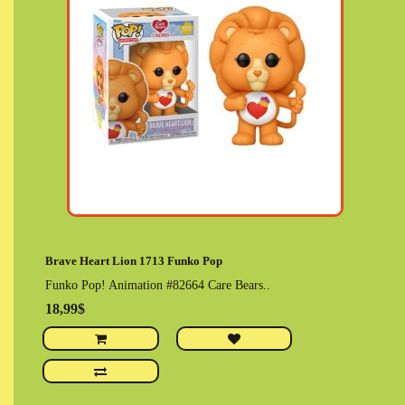
Brave Heart Lion 1713 Funko Pop
Funko Pop! Animation #82664 Care Bears..
18,99$