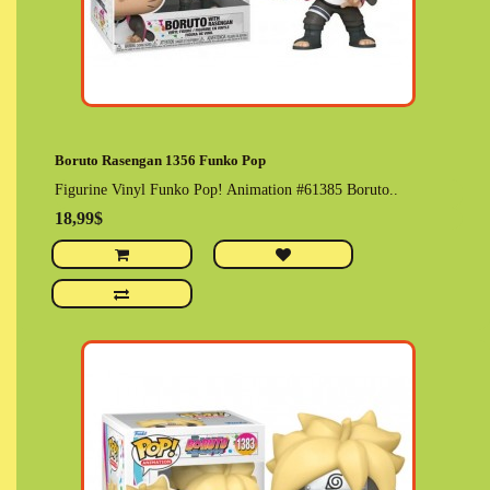
Boruto Rasengan 1356 Funko Pop
Figurine Vinyl Funko Pop! Animation #61385 Boruto..
18,99$