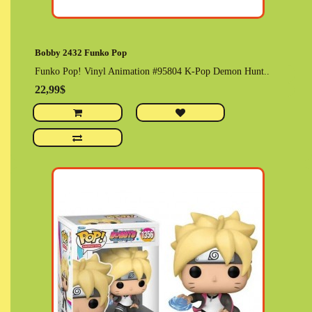
Bobby 2432 Funko Pop
Funko Pop! Vinyl Animation #95804 K-Pop Demon Hunt..
22,99$