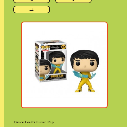
Bruce Lee 87 Funko Pop