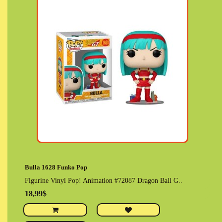
Bulla 1628 Funko Pop
Figurine Vinyl Pop! Animation #72087 Dragon Ball G..
18,99$