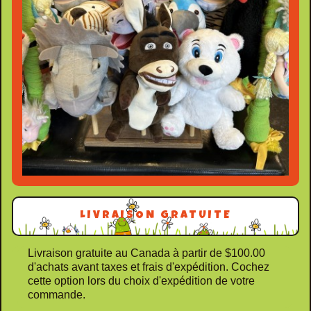
LIVRAISON GRATUITE
Livraison gratuite au Canada à partir de $100.00
d'achats avant taxes et frais
d'expédition. Cochez
cette option lors du choix d'expédition de votre
commande.