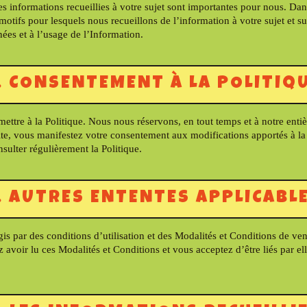
s informations recueillies à votre sujet sont importantes pour nous. Dans 
motifs pour lesquels nous recueillons de l’information à votre sujet et s
ées et à l’usage de l’Information.
. CONSENTEMENT À LA POLITIQ
ttre à la Politique. Nous nous réservons, en tout temps et à notre entière
 Site, vous manifestez votre consentement aux modifications apportés à la 
lter régulièrement la Politique.
. AUTRES ENTENTES APPLICABL
 régis par des conditions d’utilisation et des Modalités et Conditions de
 avoir lu ces Modalités et Conditions et vous acceptez d’être liés par el