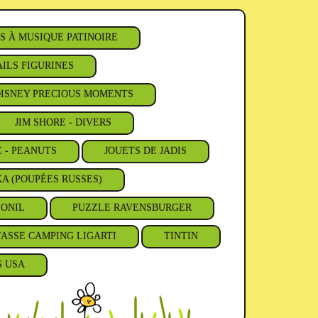
S À MUSIQUE PATINOIRE
ILS FIGURINES
ISNEY PRECIOUS MOMENTS
JIM SHORE - DIVERS
E - PEANUTS
JOUETS DE JADIS
A (POUPÉES RUSSES)
'ONIL
PUZZLE RAVENSBURGER
TASSE CAMPING LIGARTI
TINTIN
S USA