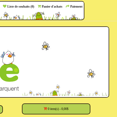
Liste de souhaits (0)
Panier d'achats
Paiement
0 item(s) - 0,00$