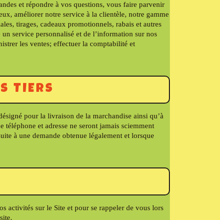
andes et répondre à vos questions, vous faire parvenir
ux, améliorer notre service à la clientèle, notre gamme
ales, tirages, cadeaux promotionnels, rabais et autres
un service personnalisé et de l’information sur nos
istrer les ventes; effectuer la comptabilité et
S TIERS
désigné pour la livraison de la marchandise ainsi qu’à
de téléphone et adresse ne seront jamais sciemment
 suite à une demande obtenue légalement et lorsque
activités sur le Site et pour se rappeler de vous lors
site.