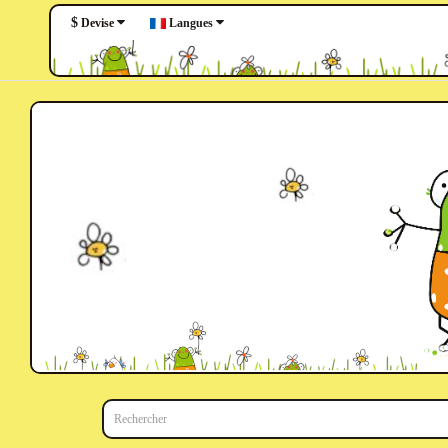
$
Langues
Devise