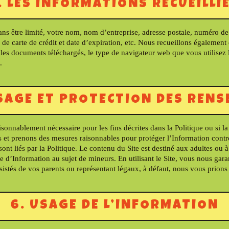
. LES INFORMATIONS RECUEILLI
 sans être limité, votre nom, nom d’entreprise, adresse postale, numéro d
 de carte de crédit et date d’expiration, etc. Nous recueillons également
s, les documents téléchargés, le type de navigateur web que vous utilisez 
.
SAGE ET PROTECTION DES REN
onnablement nécessaire pour les fins décrites dans la Politique ou si la
s et prenons des mesures raisonnables pour protéger l’Information contre
ont liés par la Politique. Le contenu du Site est destiné aux adultes ou 
d’Information au sujet de mineurs. En utilisant le Site, vous nous garan
sistés de vos parents ou représentant légaux, à défaut, nous vous prions d
6. USAGE DE L’INFORMATION