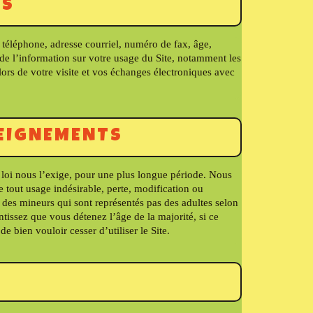
ES
e téléphone, adresse courriel, numéro de fax, âge,
 de l’information sur votre usage du Site, notamment les
lors de votre visite et vos échanges électroniques avec
SEIGNEMENTS
 loi nous l’exige, pour une plus longue période. Nous
 tout usage indésirable, perte, modification ou
à des mineurs qui sont représentés pas des adultes selon
tissez que vous détenez l’âge de la majorité, si ce
e bien vouloir cesser d’utiliser le Site.