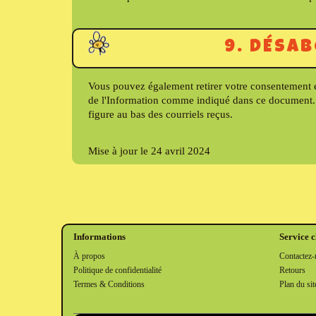
9. DÉSA
Vous pouvez également retirer votre consentement en
de l'Information comme indiqué dans ce document. L
figure au bas des courriels reçus.
Mise à jour le 24 avril 2024
Informations
Service c
À propos
Contactez-
Politique de confidentialité
Retours
Termes & Conditions
Plan du sit