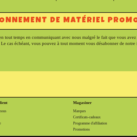
BONNEMENT DE MATÉRIEL PROM
 tout temps en communiquant avec nous malgré le fait que vous avez conse
e cas échéant, vous pouvez à tout moment vous désabonner de notre inf
lient
Magasiner
nous
Marques
Certificats-cadeaux
e
Programme d'affiliation
Promotions