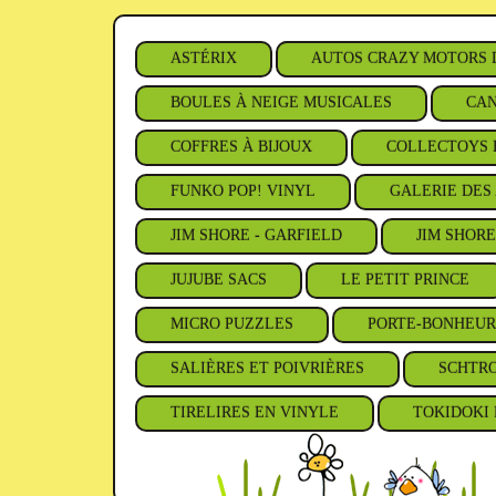
ASTÉRIX
AUTOS CRAZY MOTORS 
BOULES À NEIGE MUSICALES
CAN
COFFRES À BIJOUX
COLLECTOYS 
FUNKO POP! VINYL
GALERIE DES 
JIM SHORE - GARFIELD
JIM SHORE
JUJUBE SACS
LE PETIT PRINCE
MICRO PUZZLES
PORTE-BONHEUR
SALIÈRES ET POIVRIÈRES
SCHTR
TIRELIRES EN VINYLE
TOKIDOKI 