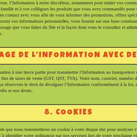
nterne, l’Information à notre discrétion, notamment pour traiter vos comm
 famille et à vos collègues les produits que vous avez commandés pour e
r en contact avec vous afin de vous informer des promotions, offres spéci
urni vos informations personnelles, vous fournir sur une base continue 
’usage que vous faites du Site et la façon dont vous le consultez et admin
s.
TAGE DE L’INFORMATION AVEC DE
ation à une tierce partie pour transmettre l’Information au transporteur 
ur fins de taxes de vente (GST, QST, TVA). Votre nom, courriel, numéro 
us réservons le droit de divulguer l’Information conformément à la loi,
rêts et nos droits.
8. COOKIES
e que nous transmettions un cookie à votre disque dur pour analyser vos 
à identifier votre ordinateur par nos serveurs lors de votre prochaine vi