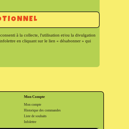
OTIONNEL
nti à la collecte, l'utilisation et/ou la divulgation
olettre en cliquant sur le lien « désabonner » qui
Mon Compte
Mon compte
Historique des commandes
Liste de souhaits
Infolettre