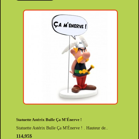
Statuette Astérix Bulle Ça M'Énerve !
Statuette Astérix Bulle Ça M'Énerve ! . Hauteur de..
114,95$