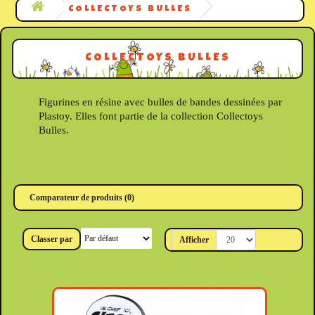
COLLECTOYS BULLES
COLLECTOYS BULLES
Figurines en résine avec bulles de bandes dessinées par
Plastoy. Elles font partie de la collection Collectoys
Bulles.
Comparateur de produits (0)
Classer par
Afficher