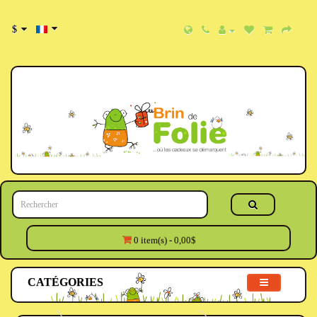
$
0 item(s) - 0,00$
CATÉGORIES