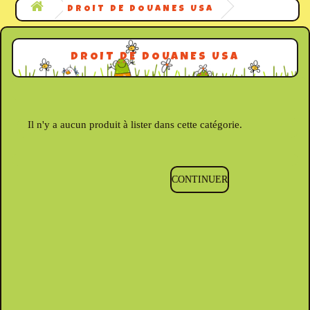
DROIT DE DOUANES USA
DROIT DE DOUANES USA
Il n'y a aucun produit à lister dans cette catégorie.
CONTINUER