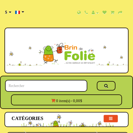
$
0 item(s) - 0,00$
CATÉGORIES