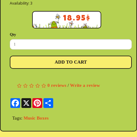
Availability: 3
18.95$
Qty
ADD TO CART
0 reviews
/
Write a review
Facebook
X
Pinterest
Share
Tags:
Music Boxes