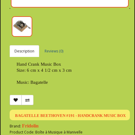
Description
Reviews (0)
Hand Crank Music Box
Size: 6 cm x 4 1/2 cm x 3 cm
Music: Bagatelle
BAGATELLE BEETHOVEN #191 - HANDCRANK MUSIC BOX
Fridolin
Brand:
Product Code: Boîte à Musique à Manivelle