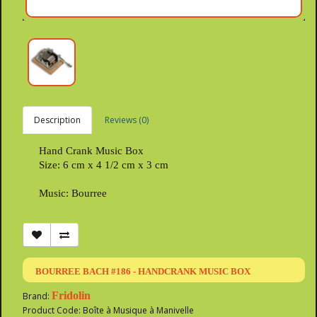
Description
Reviews (0)
Hand Crank Music Box
Size: 6 cm x 4 1/2 cm x 3 cm
Music: Bourree
BOURREE BACH #186 - HANDCRANK MUSIC BOX
Fridolin
Brand:
Product Code: Boîte à Musique à Manivelle