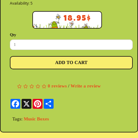
Availability: 5
18.95$
Qty
ADD TO CART
0 reviews
/
Write a review
Facebook
X
Pinterest
Share
Tags:
Music Boxes