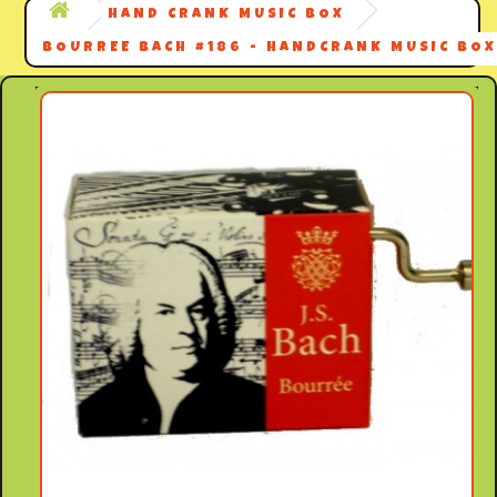
HAND CRANK MUSIC BOX
BOURREE BACH #186 - HANDCRANK MUSIC BOX