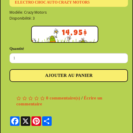
ELECTRO CHOC AUTO CRAZY MOTORS
Modèle: Crazy Motors
Disponibilité: 3
14,95$
Quantité
AJOUTER AU PANIER
0 commentaire(s)
/
Écrire un
commentaire
Facebook
X
Pinterest
Share