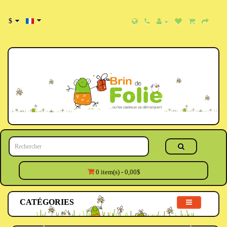
$
0 item(s) - 0,00$
CATÉGORIES