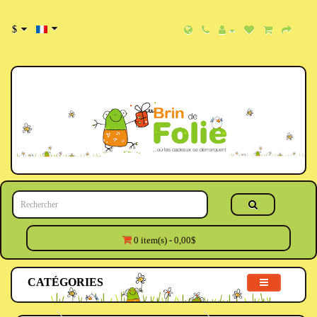
$
0 item(s) - 0,00$
CATÉGORIES