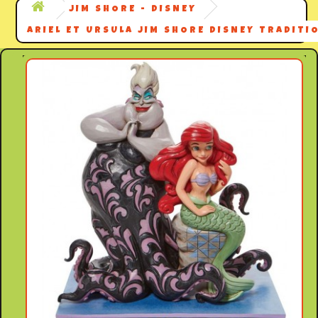
JIM SHORE - DISNEY
ARIEL ET URSULA JIM SHORE DISNEY TRADITI