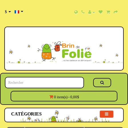
$
0 item(s) - 0,00$
CATÉGORIES