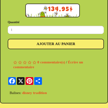
134,95$
Quantité
AJOUTER AU PANIER
0 commentaire(s)
/
Écrire un
commentaire
Facebook
X
Pinterest
Share
Balises:
disney tradition