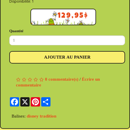
Disponibilité: 1
129,95$
Quantité
AJOUTER AU PANIER
0 commentaire(s)
/
Écrire un
commentaire
Facebook
X
Pinterest
Share
Balises:
disney tradition