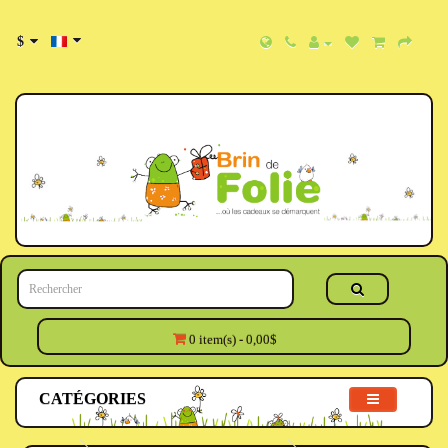
$
0 item(s) - 0,00$
CATÉGORIES