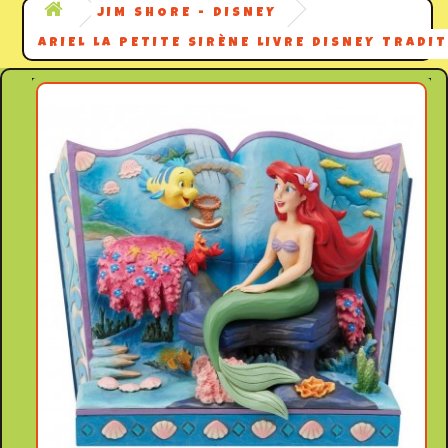
JIM SHORE - DISNEY
ARIEL LA PETITE SIRÈNE LIVRE DISNEY TRADI