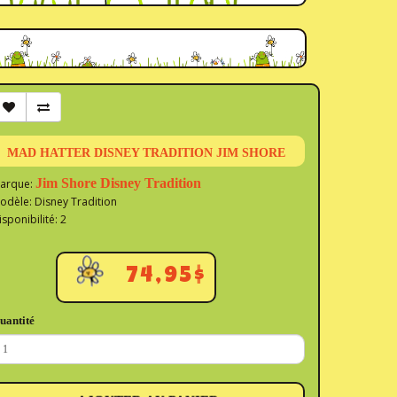
MAD HATTER DISNEY TRADITION JIM SHORE
Jim Shore Disney Tradition
arque:
odèle: Disney Tradition
isponibilité: 2
74,95$
uantité