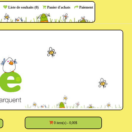
Liste de souhaits (0)
Panier d'achats
Paiement
0 item(s) - 0,00$