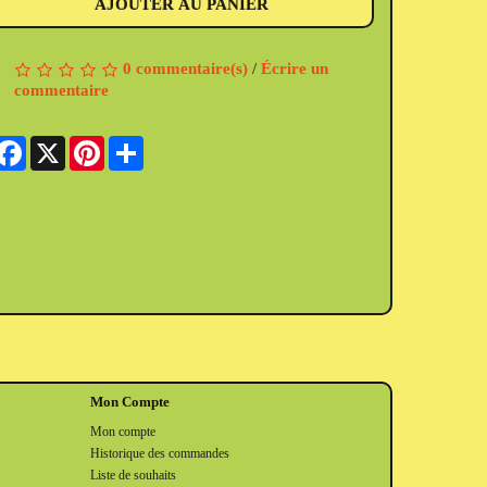
AJOUTER AU PANIER
0 commentaire(s)
/
Écrire un
commentaire
Facebook
X
Pinterest
Share
Mon Compte
Mon compte
Historique des commandes
Liste de souhaits