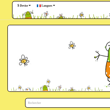
$
Langues
Devise