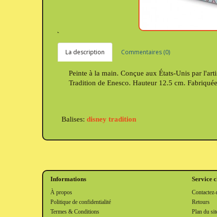
La description
Commentaires (0)
Peinte à la main. Conçue aux États-Unis par l'arti
Tradition de Enesco. Hauteur 12.5 cm. Fabriquée
Balises:
disney tradition
Informations
Service c
À propos
Contactez-
Politique de confidentialité
Retours
Termes & Conditions
Plan du sit