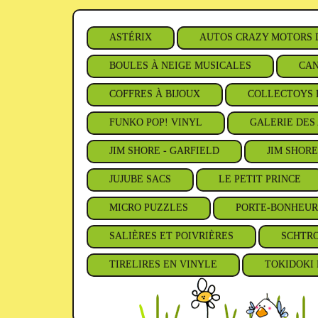
ASTÉRIX
AUTOS CRAZY MOTORS 
BOULES À NEIGE MUSICALES
CAN
COFFRES À BIJOUX
COLLECTOYS 
FUNKO POP! VINYL
GALERIE DES 
JIM SHORE - GARFIELD
JIM SHORE
JUJUBE SACS
LE PETIT PRINCE
MICRO PUZZLES
PORTE-BONHEUR
SALIÈRES ET POIVRIÈRES
SCHTR
TIRELIRES EN VINYLE
TOKIDOKI 