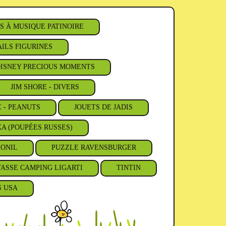
S À MUSIQUE PATINOIRE
ILS FIGURINES
ISNEY PRECIOUS MOMENTS
JIM SHORE - DIVERS
E - PEANUTS
JOUETS DE JADIS
A (POUPÉES RUSSES)
'ONIL
PUZZLE RAVENSBURGER
TASSE CAMPING LIGARTI
TINTIN
S USA