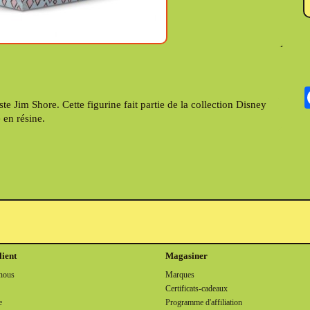
ste Jim Shore. Cette figurine fait partie de la collection Disney
 en résine.
lient
Magasiner
nous
Marques
Certificats-cadeaux
e
Programme d'affiliation