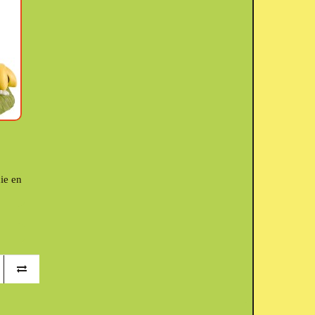
ie en