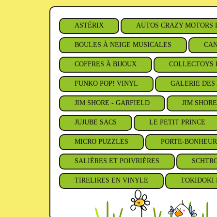
ASTÉRIX
AUTOS CRAZY MOTORS 
BOULES À NEIGE MUSICALES
CAN
COFFRES À BIJOUX
COLLECTOYS 
FUNKO POP! VINYL
GALERIE DES 
JIM SHORE - GARFIELD
JIM SHORE
JUJUBE SACS
LE PETIT PRINCE
MICRO PUZZLES
PORTE-BONHEUR
SALIÈRES ET POIVRIÈRES
SCHTR
TIRELIRES EN VINYLE
TOKIDOKI 