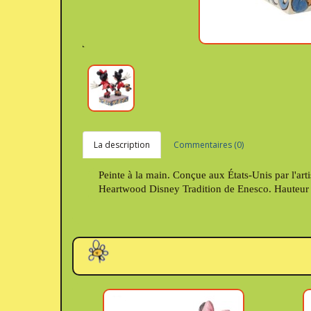
La description
Commentaires (0)
Peinte à la main. Conçue aux États-Unis par l'artis
Heartwood Disney Tradition de Enesco. Hauteur 