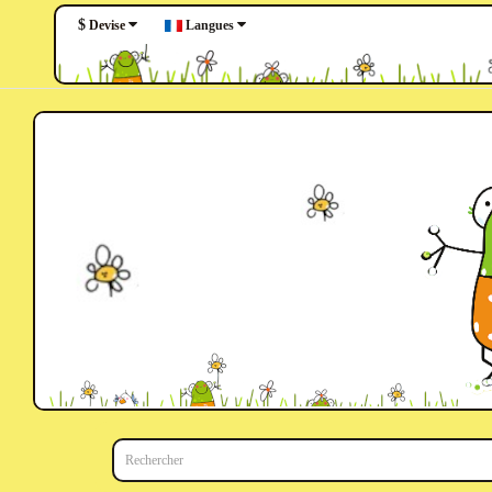
$
Langues
Devise