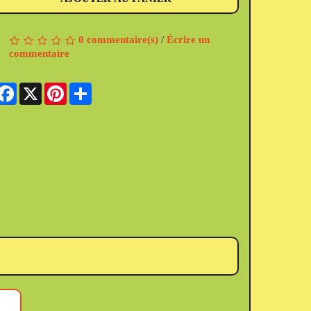
0 commentaire(s)
/
Écrire un
commentaire
Facebook
X
Pinterest
Share