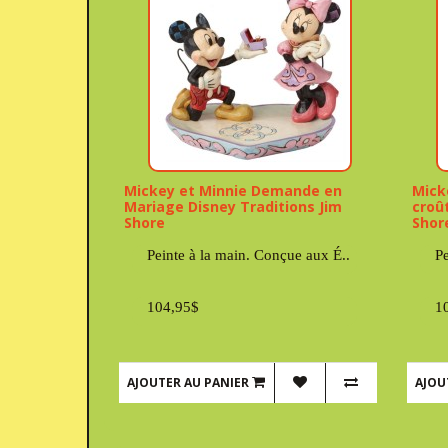
Mickey et Minnie Demande en
Mick
Mariage Disney Traditions Jim
croû
Shore
Shor
Peinte à la main. Conçue aux É..
Pe
104,95$
1
AJOUTER AU PANIER
AJOU