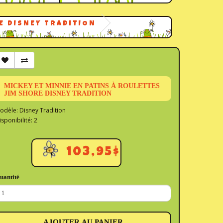
E DISNEY TRADITION
MICKEY ET MINNIE EN PATINS À ROULETTES
JIM SHORE DISNEY TRADITION
odèle: Disney Tradition
isponibilité: 2
103,95$
uantité
AJOUTER AU PANIER