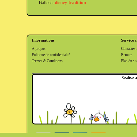
Balises:
disney tradition
Informations
Service c
À propos
Contactez-
Politique de confidentialité
Retours
Termes & Conditions
Plan du sit
Réalisé 