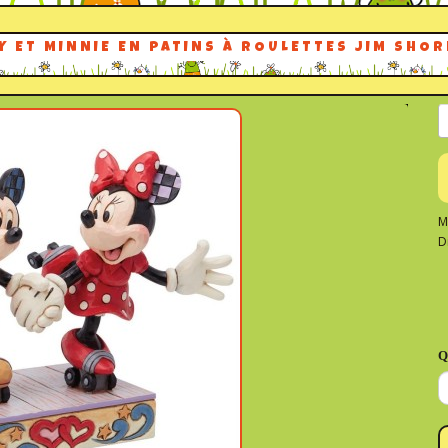
Y ET MINNIE EN PATINS À ROULETTES JIM SHOR
M
D
Q