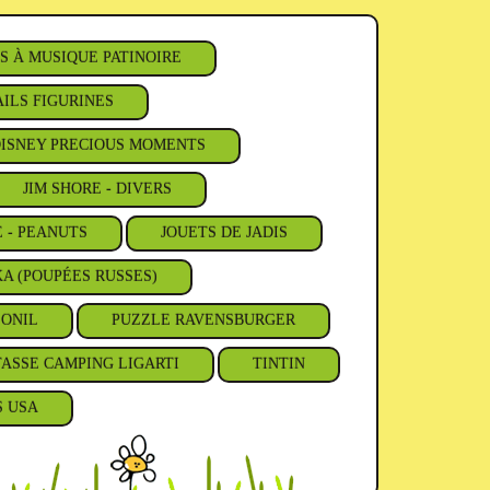
S À MUSIQUE PATINOIRE
ILS FIGURINES
ISNEY PRECIOUS MOMENTS
JIM SHORE - DIVERS
E - PEANUTS
JOUETS DE JADIS
A (POUPÉES RUSSES)
'ONIL
PUZZLE RAVENSBURGER
TASSE CAMPING LIGARTI
TINTIN
S USA