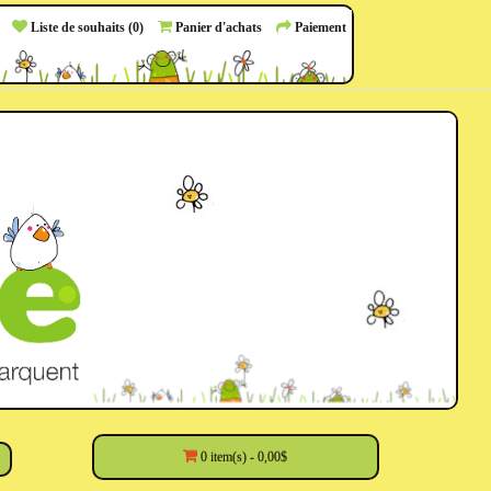
Liste de souhaits (0)
Panier d'achats
Paiement
0 item(s) - 0,00$