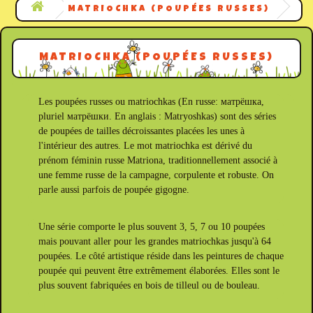
MATRIOCHKA (POUPÉES RUSSES)
MATRIOCHKA (POUPÉES RUSSES)
Les poupées russes ou matriochkas (En russe: матрёшка,
pluriel матрёшки. En anglais : Matryoshkas) sont des séries
de poupées de tailles décroissantes placées les unes à
l'intérieur des autres. Le mot matriochka est dérivé du
prénom féminin russe Matriona, traditionnellement associé à
une femme russe de la campagne, corpulente et robuste. On
parle aussi parfois de poupée gigogne.
Une série comporte le plus souvent 3, 5, 7 ou 10 poupées
mais pouvant aller pour les grandes matriochkas jusqu'à 64
poupées. Le côté artistique réside dans les peintures de chaque
poupée qui peuvent être extrêmement élaborées. Elles sont le
plus souvent fabriquées en bois de tilleul ou de bouleau.