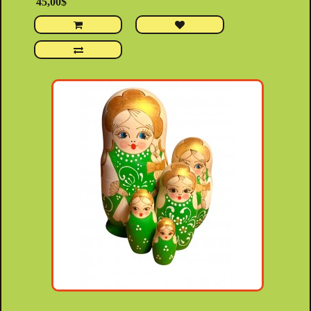
45,00$