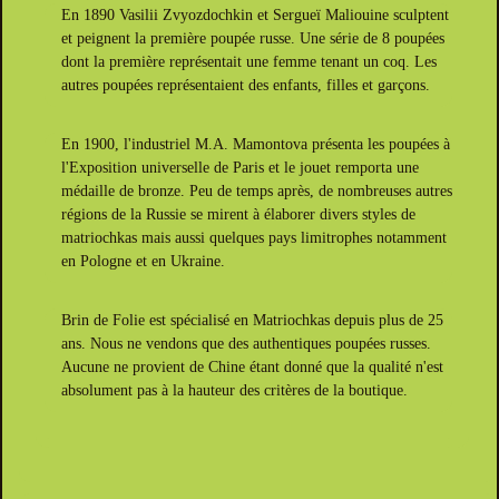
En 1890 Vasilii Zvyozdochkin et Sergueï Maliouine sculptent
et peignent la première poupée russe. Une série de 8 poupées
dont la première représentait une femme tenant un coq. Les
autres poupées représentaient des enfants, filles et garçons.
En 1900, l'industriel M.A. Mamontova présenta les poupées à
l'Exposition universelle de Paris et le jouet remporta une
médaille de bronze. Peu de temps après, de nombreuses autres
régions de la Russie se mirent à élaborer divers styles de
matriochkas mais aussi quelques pays limitrophes notamment
en Pologne et en Ukraine.
Brin de Folie est spécialisé en Matriochkas depuis plus de 25
ans. Nous ne vendons que des authentiques poupées russes.
Aucune ne provient de Chine étant donné que la qualité n'est
absolument pas à la hauteur des critères de la boutique.