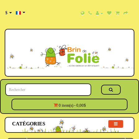
$
0 item(s) - 0,00$
CATÉGORIES