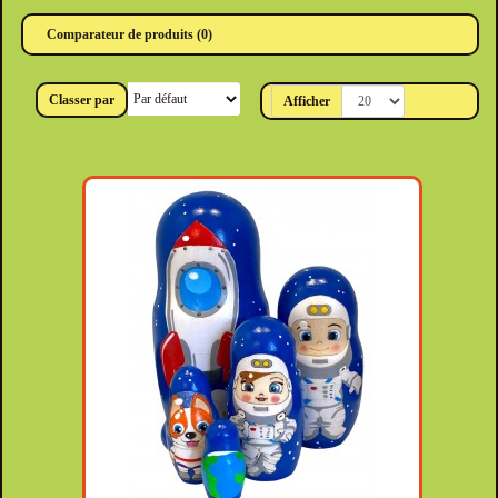
Comparateur de produits (0)
Classer par
Afficher