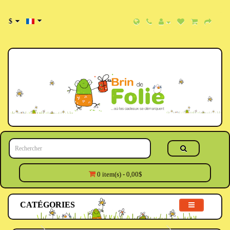
$
0 item(s) - 0,00$
CATÉGORIES