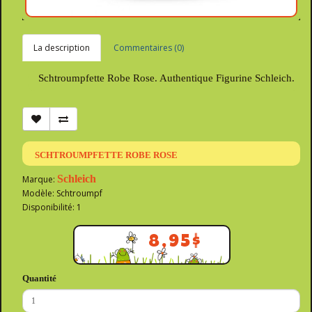
La description
Commentaires (0)
Schtroumpfette Robe Rose. Authentique Figurine Schleich.
SCHTROUMPFETTE ROBE ROSE
Schleich
Marque:
Modèle: Schtroumpf
Disponibilité: 1
8,95$
Quantité