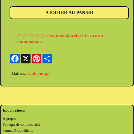
AJOUTER AU PANIER
0 commentaire(s)
/
Écrire un
commentaire
Facebook
X
Pinterest
Share
Balises:
schtroumpf
Informations
À propos
Politique de confidentialité
Termes & Conditions