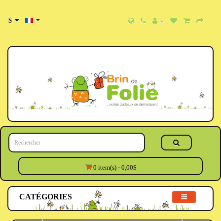
$
0 item(s) - 0,00$
CATÉGORIES