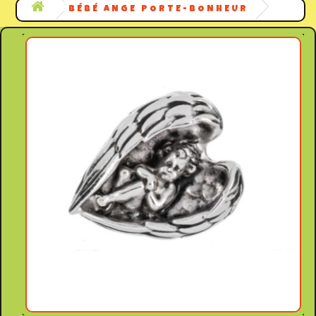
BÉBÉ ANGE PORTE-BONHEUR