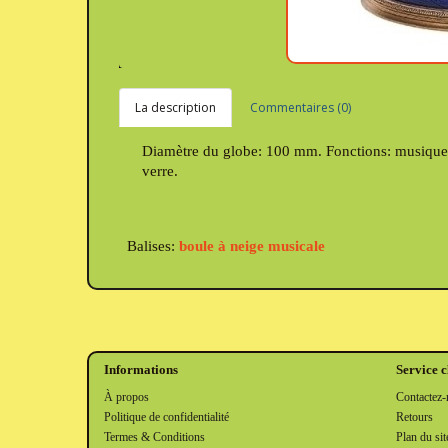
La description
Commentaires (0)
Diamètre du globe: 100 mm. Fonctions: musique et
verre.
Balises:
boule à neige musicale
Informations
Service c
À propos
Contactez-
Politique de confidentialité
Retours
Termes & Conditions
Plan du sit