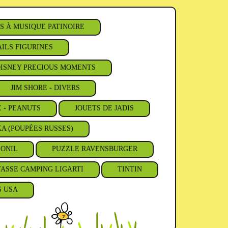
S À MUSIQUE PATINOIRE
ILS FIGURINES
ISNEY PRECIOUS MOMENTS
JIM SHORE - DIVERS
E - PEANUTS
JOUETS DE JADIS
A (POUPÉES RUSSES)
'ONIL
PUZZLE RAVENSBURGER
TASSE CAMPING LIGARTI
TINTIN
S USA