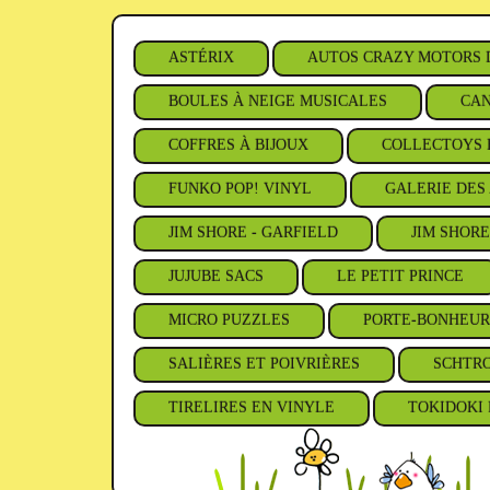
ASTÉRIX
AUTOS CRAZY MOTORS 
BOULES À NEIGE MUSICALES
CAN
COFFRES À BIJOUX
COLLECTOYS 
FUNKO POP! VINYL
GALERIE DES 
JIM SHORE - GARFIELD
JIM SHORE
JUJUBE SACS
LE PETIT PRINCE
MICRO PUZZLES
PORTE-BONHEUR
SALIÈRES ET POIVRIÈRES
SCHTR
TIRELIRES EN VINYLE
TOKIDOKI 