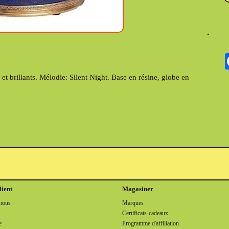
 brillants. Mélodie: Silent Night. Base en résine, globe en
lient
Magasiner
nous
Marques
Certificats-cadeaux
e
Programme d'affiliation