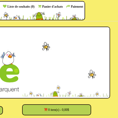
Liste de souhaits (0)
Panier d'achats
Paiement
0 item(s) - 0,00$