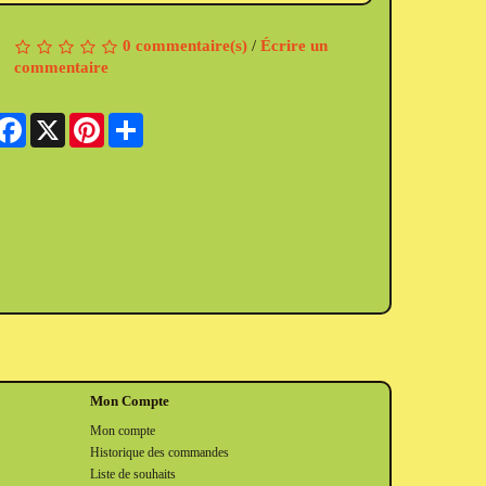
0 commentaire(s)
/
Écrire un
commentaire
Facebook
X
Pinterest
Share
Mon Compte
Mon compte
Historique des commandes
Liste de souhaits