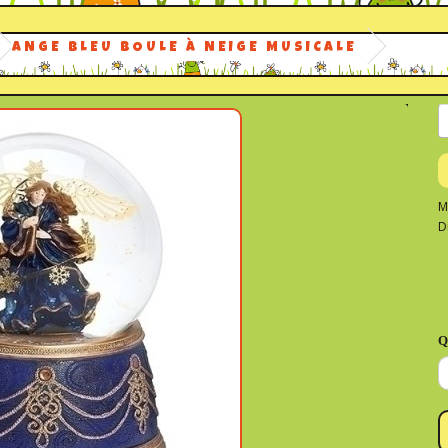
ANGE BLEU BOULE À NEIGE MUSICALE
M
D
Q