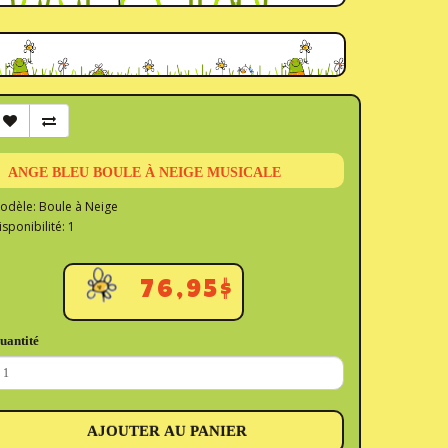
ANGE BLEU BOULE À NEIGE MUSICALE
odèle: Boule à Neige
isponibilité: 1
76,95$
uantité
AJOUTER AU PANIER