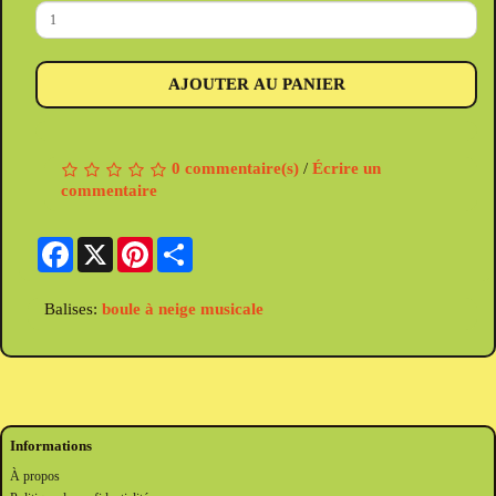
AJOUTER AU PANIER
0 commentaire(s)
/
Écrire un
commentaire
Facebook
X
Pinterest
Share
Balises:
boule à neige musicale
Informations
À propos