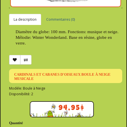
La description
Commentaires (0)
Diamètre du globe: 100 mm. Fonctions: musique et neige.
Mélodie: Winter Wonderland. Base en résine, globe en
verre.
CARDINALS ET CABANES D'OISEAUX BOULE À NEIGE
MUSICALE
Modèle: Boule à Neige
Disponibilité: 2
94,95$
Quantité