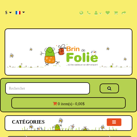
$
0 item(s) - 0,00$
CATÉGORIES