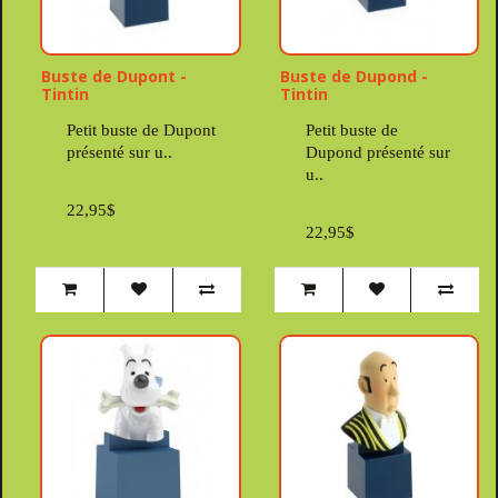
Buste de Dupont -
Buste de Dupond -
Tintin
Tintin
Petit buste de Dupont
Petit buste de
présenté sur u..
Dupond présenté sur
u..
22,95$
22,95$