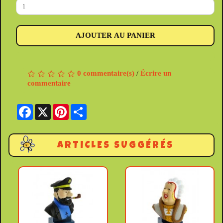
AJOUTER AU PANIER
0 commentaire(s)
/
Écrire un
commentaire
Facebook
X
Pinterest
Share
ARTICLES SUGGÉRÉS