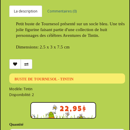
La description
Commentaires (0)
Petit buste de Tournesol présenté sur un socle bleu. Une très
jolie figurine faisant partie d'une collection de huit
personnages des célèbres Aventures de Tintin.
Dimensions: 2.5 x 3 x 7.5 cm
BUSTE DE TOURNESOL - TINTIN
Modèle: Tintin
Disponibilité: 2
22,95$
Quantité