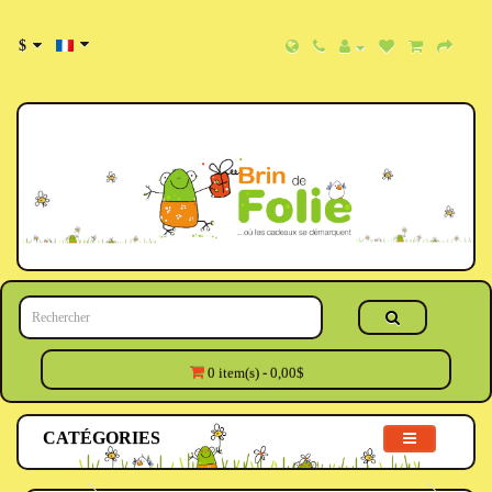
$
0 item(s) - 0,00$
CATÉGORIES