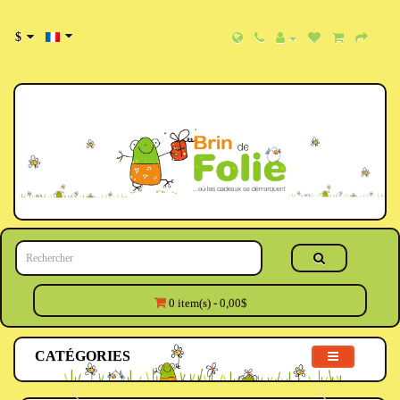
$
0 item(s) - 0,00$
CATÉGORIES