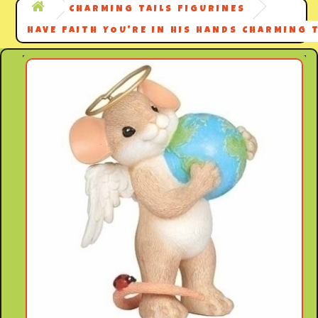
CHARMING TAILS FIGURINES
HAVE FAITH YOU'RE IN HIS HANDS CHARMING T