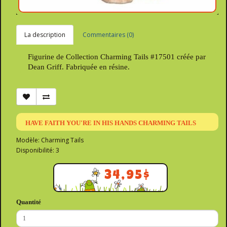
La description
Commentaires (0)
Figurine de Collection Charming Tails #17501 créée par
Dean Griff. Fabriquée en résine.
HAVE FAITH YOU'RE IN HIS HANDS CHARMING TAILS
Modèle: Charming Tails
Disponibilité: 3
34,95$
Quantité