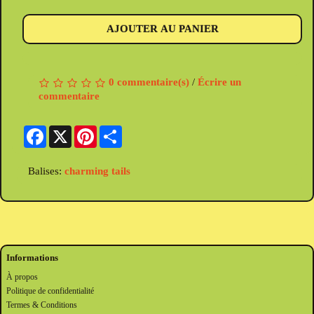
AJOUTER AU PANIER
0 commentaire(s)
/
Écrire un
commentaire
Facebook
X
Pinterest
Share
Balises:
charming tails
Informations
À propos
Politique de confidentialité
Termes & Conditions