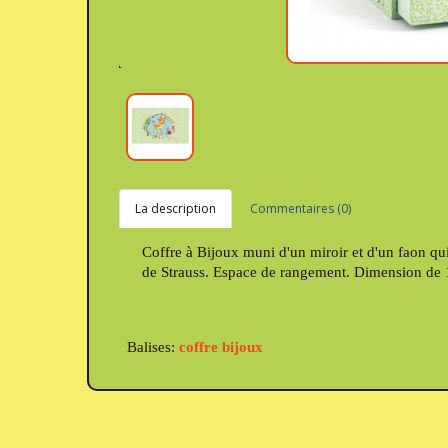
La description
Commentaires (0)
Coffre à Bijoux muni d'un miroir et d'un faon qu
de Strauss. Espace de rangement. Dimension de 
Balises:
coffre bijoux