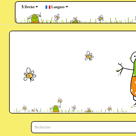
$
Langues
Devise