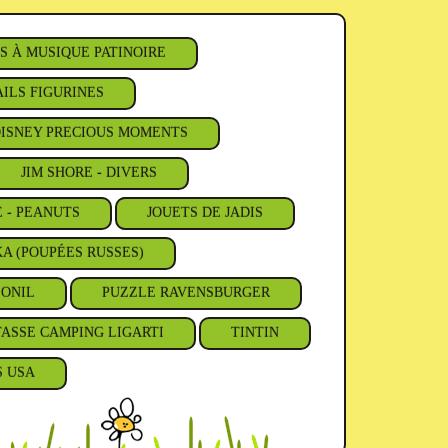
S À MUSIQUE PATINOIRE
ILS FIGURINES
ISNEY PRECIOUS MOMENTS
JIM SHORE - DIVERS
E - PEANUTS
JOUETS DE JADIS
A (POUPÉES RUSSES)
'ONIL
PUZZLE RAVENSBURGER
TASSE CAMPING LIGARTI
TINTIN
S USA