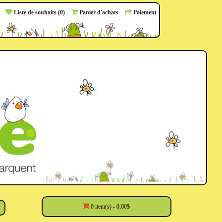
Liste de souhaits (0)
Panier d'achats
Paiement
0 item(s) - 0,00$