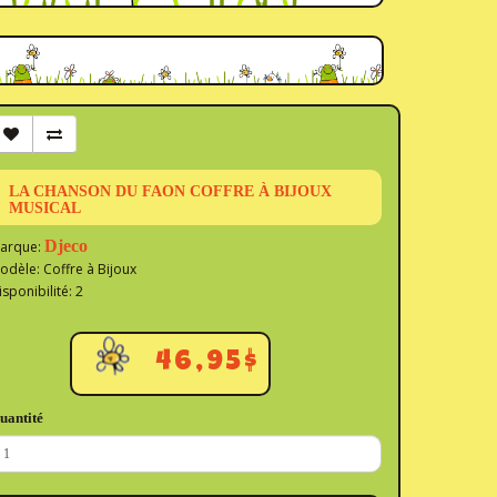
LA CHANSON DU FAON COFFRE À BIJOUX
MUSICAL
Djeco
arque:
odèle: Coffre à Bijoux
isponibilité: 2
46,95$
uantité