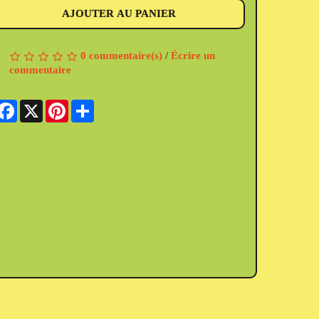
AJOUTER AU PANIER
0 commentaire(s)
/
Écrire un
commentaire
Facebook
X
Pinterest
Share