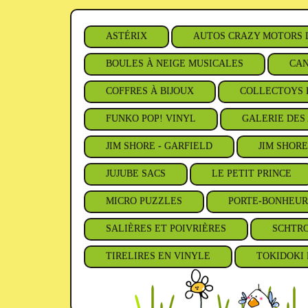
ASTÉRIX
AUTOS CRAZY MOTORS 
BOULES À NEIGE MUSICALES
CAN
COFFRES À BIJOUX
COLLECTOYS 
FUNKO POP! VINYL
GALERIE DES 
JIM SHORE - GARFIELD
JIM SHORE
JUJUBE SACS
LE PETIT PRINCE
MICRO PUZZLES
PORTE-BONHEUR
SALIÈRES ET POIVRIÈRES
SCHTR
TIRELIRES EN VINYLE
TOKIDOKI 