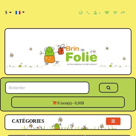
$
0 item(s) - 0,00$
CATÉGORIES