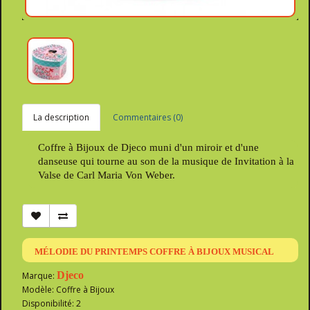
La description
Commentaires (0)
Coffre à Bijoux de Djeco muni d'un miroir et d'une
danseuse qui tourne au son de la musique de Invitation à la
Valse de Carl Maria Von Weber.
MÉLODIE DU PRINTEMPS COFFRE À BIJOUX MUSICAL
Djeco
Marque:
Modèle: Coffre à Bijoux
Disponibilité: 2