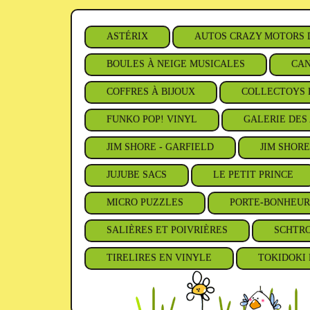
ASTÉRIX
AUTOS CRAZY MOTORS 
BOULES À NEIGE MUSICALES
CAN
COFFRES À BIJOUX
COLLECTOYS 
FUNKO POP! VINYL
GALERIE DES 
JIM SHORE - GARFIELD
JIM SHORE
JUJUBE SACS
LE PETIT PRINCE
MICRO PUZZLES
PORTE-BONHEUR
SALIÈRES ET POIVRIÈRES
SCHTR
TIRELIRES EN VINYLE
TOKIDOKI 