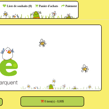
Liste de souhaits (0)
Panier d'achats
Paiement
0 item(s) - 0,00$