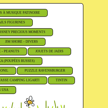
S À MUSIQUE PATINOIRE
ILS FIGURINES
ISNEY PRECIOUS MOMENTS
JIM SHORE - DIVERS
E - PEANUTS
JOUETS DE JADIS
A (POUPÉES RUSSES)
'ONIL
PUZZLE RAVENSBURGER
TASSE CAMPING LIGARTI
TINTIN
S USA