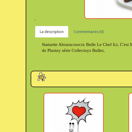
La description
Commentaires (0)
Statuette Abraracourcix Bulle Le Chef Ici, C'est
de Plastoy série Collectoys Bulles.