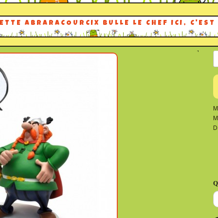
ETTE ABRARACOURCIX BULLE LE CHEF ICI, C'EST 
M
M
D
Q