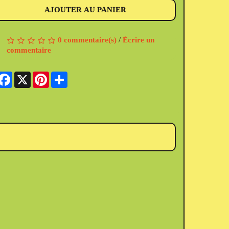
AJOUTER AU PANIER
0 commentaire(s)
/
Écrire un
commentaire
Facebook
X
Pinterest
Share