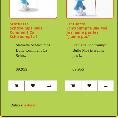
Statuette
Statuette
Schtroumpf Bulle
Schtroumpf Bulle Moi
Comment Ça
Je n'aime pas les
Schtroumpfe ?
"J'aime pas"
Statuette Schtroumpf
Statuette Schtroumpf
Bulle Comment Ça
Bulle Moi je n'aime
Schtr..
pas l..
89,95$
89,95$
Balises:
asterix