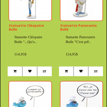
Statuette Cléopatre
Statuette Panoramix
Bulle
Bulle
Statuette Cléopatre
Statuette Panoramix
Bulle "...Qu'o..
Bulle "C'est prê..
114,95$
114,95$