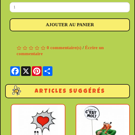
AJOUTER AU PANIER
0 commentaire(s)
/
Écrire un
commentaire
Facebook
X
Pinterest
Share
ARTICLES SUGGÉRÉS