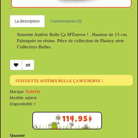
La description
Commentaires (0)
Statuette Astérix Bulle Ça M'Énerve ! . Hauteur de 15 cm.
Fabriquée en résine. Pièce de collection de Plastoy série
Collectoys Bulles.
STATUETTE ASTÉRIX BULLE ÇA M'ÉNERVE !
Asterix
Marque:
Modèle: asterix
Disponibilité: 1
114,95$
Quantité