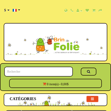
$
0 item(s) - 0,00$
CATÉGORIES