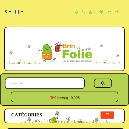
$
0 item(s) - 0,00$
CATÉGORIES