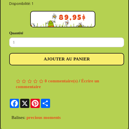
Disponibilité: 1
89,95$
Quantité
AJOUTER AU PANIER
0 commentaire(s)
/
Écrire un
commentaire
Facebook
X
Pinterest
Share
Balises:
precious moments