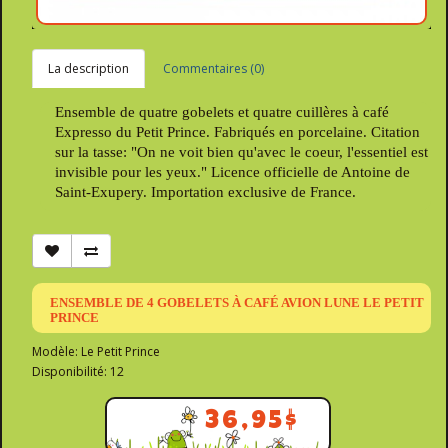
La description
Commentaires (0)
Ensemble de quatre gobelets et quatre cuillères à café
Expresso du Petit Prince. Fabriqués en porcelaine. Citation
sur la tasse: "On ne voit bien qu'avec le coeur, l'essentiel est
invisible pour les yeux." Licence officielle de Antoine de
Saint-Exupery. Importation exclusive de France.
ENSEMBLE DE 4 GOBELETS À CAFÉ AVION LUNE LE PETIT
PRINCE
Modèle: Le Petit Prince
Disponibilité: 12
36,95$