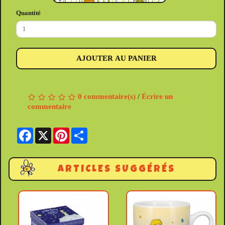
Quantité
AJOUTER AU PANIER
0 commentaire(s)
/
Écrire un
commentaire
Facebook
X
Pinterest
Share
ARTICLES SUGGÉRÉS