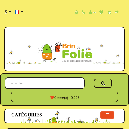
$
0 item(s) - 0,00$
CATÉGORIES