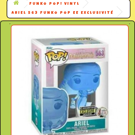
FUNKO POP! VINYL
ARIEL 563 FUNKO POP EE EXCLUSIVITÉ