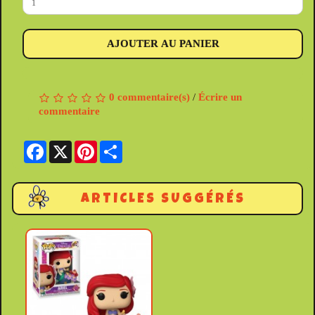
AJOUTER AU PANIER
0 commentaire(s)
/
Écrire un
commentaire
Facebook
X
Pinterest
Share
ARTICLES SUGGÉRÉS