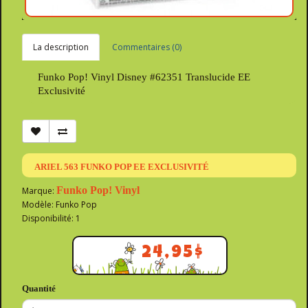
La description
Commentaires (0)
Funko Pop! Vinyl Disney #62351 Translucide EE
Exclusivité
ARIEL 563 FUNKO POP EE EXCLUSIVITÉ
Funko Pop! Vinyl
Marque:
Modèle: Funko Pop
Disponibilité: 1
24,95$
Quantité