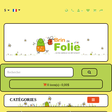
$
0 item(s) - 0,00$
CATÉGORIES