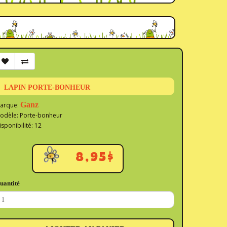
LAPIN PORTE-BONHEUR
Ganz
arque:
odèle: Porte-bonheur
isponibilité: 12
8,95$
uantité