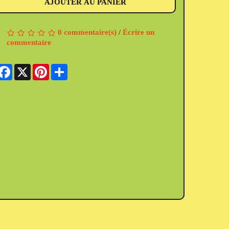
AJOUTER AU PANIER
0 commentaire(s)
/
Écrire un
commentaire
Facebook
X
Pinterest
Share