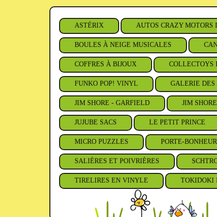
ASTÉRIX
AUTOS CRAZY MOTORS 
BOULES À NEIGE MUSICALES
CAN
COFFRES À BIJOUX
COLLECTOYS 
FUNKO POP! VINYL
GALERIE DES 
JIM SHORE - GARFIELD
JIM SHORE
JUJUBE SACS
LE PETIT PRINCE
MICRO PUZZLES
PORTE-BONHEUR
SALIÈRES ET POIVRIÈRES
SCHTR
TIRELIRES EN VINYLE
TOKIDOKI 