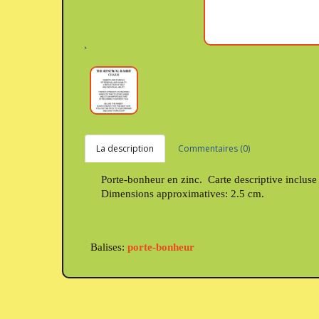
La description
Commentaires (0)
Porte-bonheur en zinc. Carte descriptive incluse 
Dimensions approximatives: 2.5 cm.
Balises:
porte-bonheur