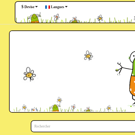
$
Langues
Devise