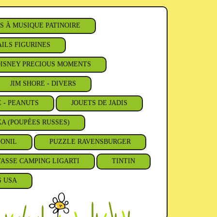
S À MUSIQUE PATINOIRE
ILS FIGURINES
ISNEY PRECIOUS MOMENTS
JIM SHORE - DIVERS
E - PEANUTS
JOUETS DE JADIS
A (POUPÉES RUSSES)
'ONIL
PUZZLE RAVENSBURGER
TASSE CAMPING LIGARTI
TINTIN
S USA