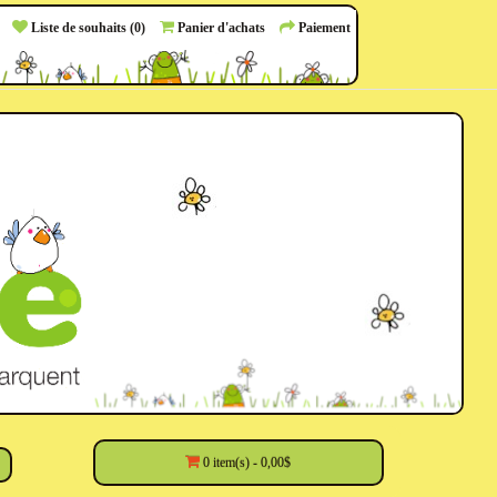
Liste de souhaits (0)
Panier d'achats
Paiement
0 item(s) - 0,00$