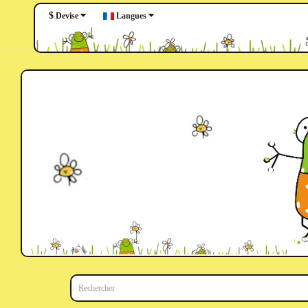
$
Langues
Devise