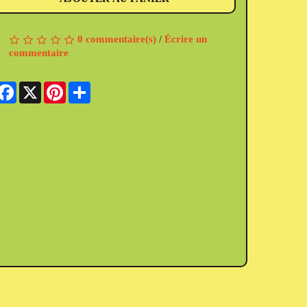
0 commentaire(s)
/
Écrire un
commentaire
Facebook
X
Pinterest
Share