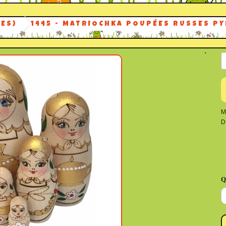
ES)
1445 - MATRIOCHKA POUPÉES RUSSES P
M
D
Q