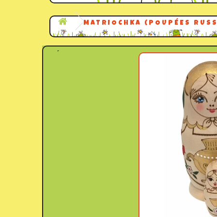
MATRIOCHKA (POUPÉES RUSS