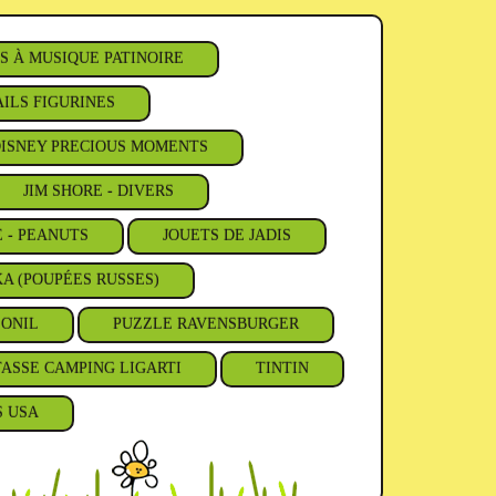
S À MUSIQUE PATINOIRE
ILS FIGURINES
ISNEY PRECIOUS MOMENTS
JIM SHORE - DIVERS
E - PEANUTS
JOUETS DE JADIS
A (POUPÉES RUSSES)
'ONIL
PUZZLE RAVENSBURGER
TASSE CAMPING LIGARTI
TINTIN
S USA