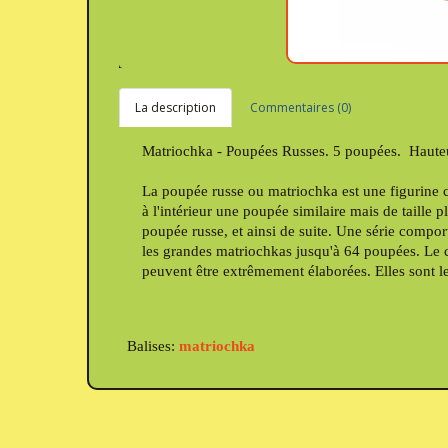
La description
Commentaires (0)
Matriochka - Poupées Russes. 5 poupées. Hauteur
La poupée russe ou matriochka est une figurine c
à l'intérieur une poupée similaire mais de taille
poupée russe, et ainsi de suite. Une série compo
les grandes matriochkas jusqu'à 64 poupées. Le c
peuvent être extrêmement élaborées. Elles sont le
Balises:
matriochka