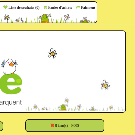
Liste de souhaits (0)
Panier d'achats
Paiement
0 item(s) - 0,00$