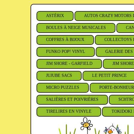
ASTÉRIX
AUTOS CRAZY MOTORS 
BOULES À NEIGE MUSICALES
CAN
COFFRES À BIJOUX
COLLECTOYS 
FUNKO POP! VINYL
GALERIE DES 
JIM SHORE - GARFIELD
JIM SHORE
JUJUBE SACS
LE PETIT PRINCE
MICRO PUZZLES
PORTE-BONHEUR
SALIÈRES ET POIVRIÈRES
SCHTR
TIRELIRES EN VINYLE
TOKIDOKI 