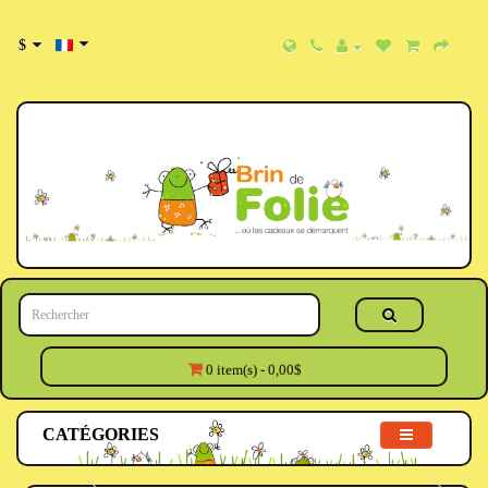
$
0 item(s) - 0,00$
CATÉGORIES