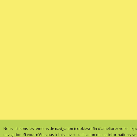
Nous utilisons les témoins de navigation (cookies) afin d'améliorer votre exp
navigation. Si vous n'êtes pas à l'aise avec l'utilisation de ces informations, ve