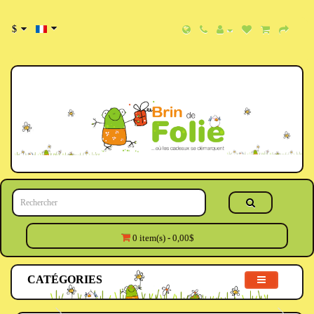
$
0 item(s) - 0,00$
CATÉGORIES