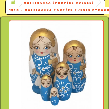
MATRIOCHKA (POUPÉES RUSSES)
1450 - MATRIOCHKA POUPÉES RUSSES PYROG