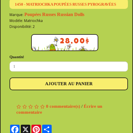
1450 - MATRIOCHKA POUPÉES RUSSES PYROGRAVÉES
Poupées Russes Russian Dolls
Marque:
Modèle: Matriochka
Disponibilité: 2
28,00$
Quantité
AJOUTER AU PANIER
0 commentaire(s)
/
Écrire un
commentaire
Facebook
X
Pinterest
Share