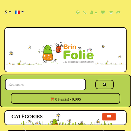
$
0 item(s) - 0,00$
CATÉGORIES