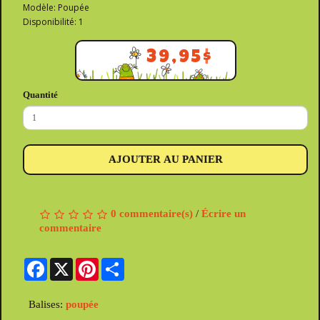
Modèle: Poupée
Disponibilité: 1
39,95$
Quantité
AJOUTER AU PANIER
0 commentaire(s)
/
Écrire un
commentaire
Facebook
X
Pinterest
Share
Balises:
poupée