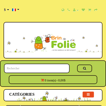
$
0 item(s) - 0,00$
CATÉGORIES