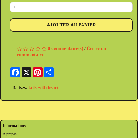
AJOUTER AU PANIER
0 commentaire(s)
/
Écrire un
commentaire
Facebook
X
Pinterest
Share
Balises:
tails with heart
Informations
À propos