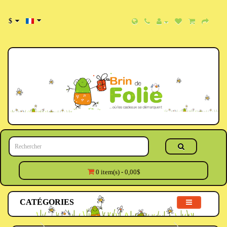
$
0 item(s) - 0,00$
CATÉGORIES