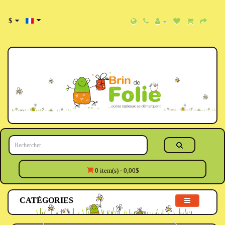
$
0 item(s) - 0,00$
CATÉGORIES