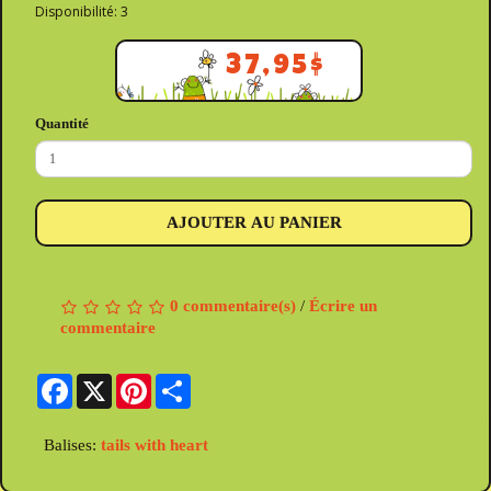
Disponibilité: 3
37,95$
Quantité
AJOUTER AU PANIER
0 commentaire(s)
/
Écrire un
commentaire
Facebook
X
Pinterest
Share
Balises:
tails with heart