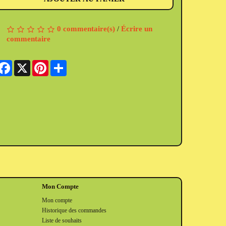
0 commentaire(s)
/
Écrire un
commentaire
Facebook
X
Pinterest
Share
Mon Compte
Mon compte
Historique des commandes
Liste de souhaits