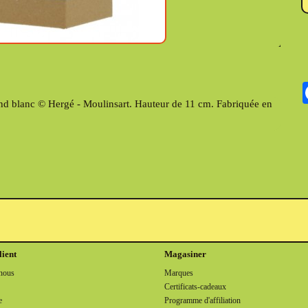
ond blanc © Hergé - Moulinsart. Hauteur de 11 cm. Fabriquée en
lient
Magasiner
nous
Marques
Certificats-cadeaux
e
Programme d'affiliation