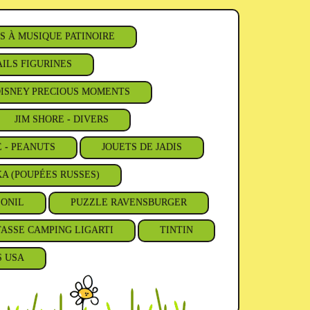
S À MUSIQUE PATINOIRE
ILS FIGURINES
ISNEY PRECIOUS MOMENTS
JIM SHORE - DIVERS
E - PEANUTS
JOUETS DE JADIS
A (POUPÉES RUSSES)
'ONIL
PUZZLE RAVENSBURGER
TASSE CAMPING LIGARTI
TINTIN
S USA