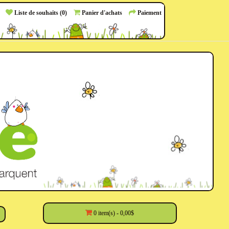
Liste de souhaits (0)
Panier d'achats
Paiement
0 item(s) - 0,00$