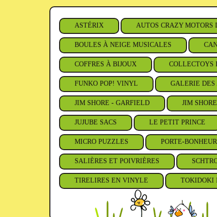
ASTÉRIX
AUTOS CRAZY MOTORS 
BOULES À NEIGE MUSICALES
CAN
COFFRES À BIJOUX
COLLECTOYS 
FUNKO POP! VINYL
GALERIE DES 
JIM SHORE - GARFIELD
JIM SHORE
JUJUBE SACS
LE PETIT PRINCE
MICRO PUZZLES
PORTE-BONHEUR
SALIÈRES ET POIVRIÈRES
SCHTR
TIRELIRES EN VINYLE
TOKIDOKI 