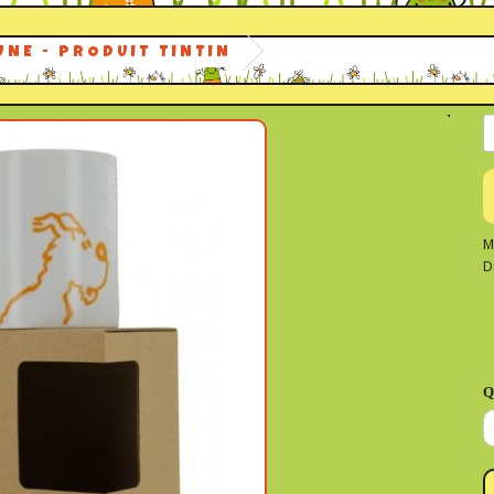
UNE - PRODUIT TINTIN
M
D
Q