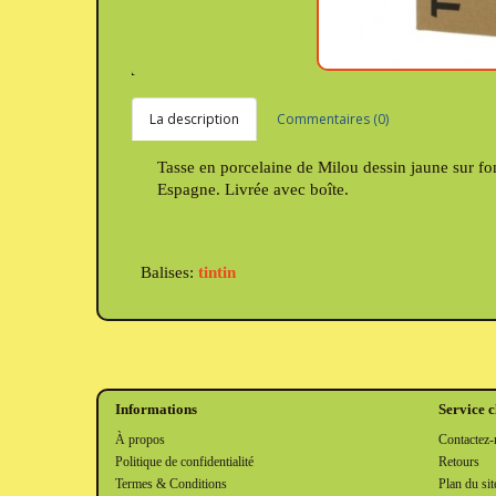
La description
Commentaires (0)
Tasse en porcelaine de Milou dessin jaune sur f
Espagne. Livrée avec boîte.
Balises:
tintin
Informations
Service c
À propos
Contactez-
Politique de confidentialité
Retours
Termes & Conditions
Plan du sit