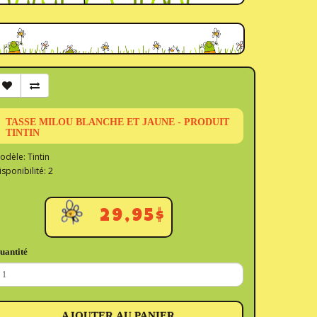
TASSE MILOU BLANCHE ET JAUNE - PRODUIT
TINTIN
odèle: Tintin
isponibilité: 2
29,95$
uantité
AJOUTER AU PANIER