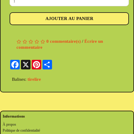
AJOUTER AU PANIER
0 commentaire(s)
/
Écrire un
commentaire
Facebook
X
Pinterest
Share
Balises:
tirelire
Informations
À propos
Politique de confidentialité