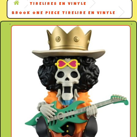
TIRELIRES EN VINYLE
BROOK ONE PIECE TIRELIRE EN VINYLE