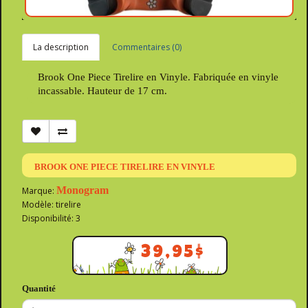
La description
Commentaires (0)
Brook One Piece Tirelire en Vinyle. Fabriquée en vinyle
incassable. Hauteur de 17 cm.
BROOK ONE PIECE TIRELIRE EN VINYLE
Monogram
Marque:
Modèle: tirelire
Disponibilité: 3
39,95$
Quantité