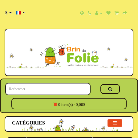
$
0 item(s) - 0,00$
CATÉGORIES