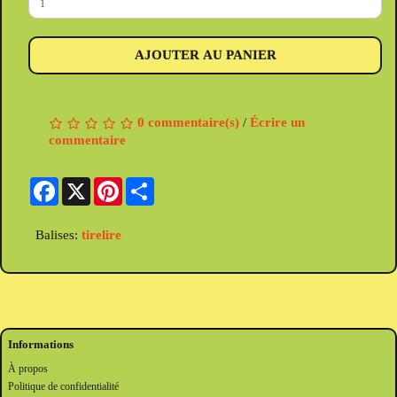
AJOUTER AU PANIER
0 commentaire(s)
/
Écrire un
commentaire
Facebook
X
Pinterest
Share
Balises:
tirelire
Informations
À propos
Politique de confidentialité