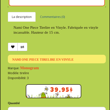
La description
Commentaires (0)
Nami One Piece Tirelire en Vinyle. Fabriquée en vinyle
incassable. Hauteur de 15 cm.
NAMI ONE PIECE TIRELIRE EN VINYLE
Monogram
Marque:
Modèle: tirelire
Disponibilité: 3
39,95$
Quantité