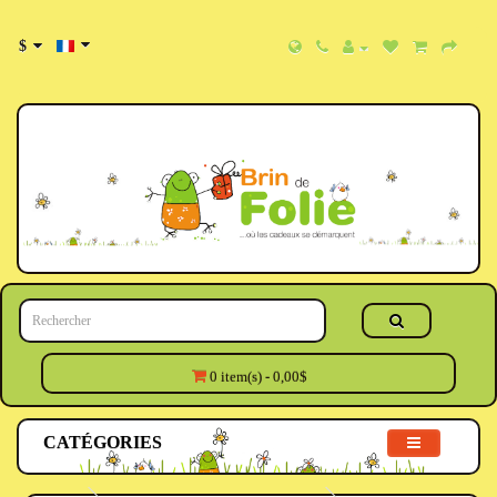
$
0 item(s) - 0,00$
CATÉGORIES