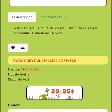
La description
Commentaires (0)
Natsu Fairytail Tirelire en Vinyle. Fabriquée en vinyle
incassable. Hauteur de 16.5 cm.
NATSU FAIRYTAIL TIRELIRE EN VINYLE
Monogram
Marque:
Modèle: tirelire
Disponibilité: 2
39,95$
Quantité