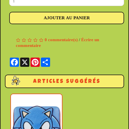
AJOUTER AU PANIER
0 commentaire(s)
/
Écrire un
commentaire
Facebook
X
Pinterest
Share
ARTICLES SUGGÉRÉS