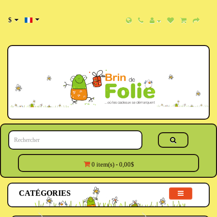
$
0 item(s) - 0,00$
CATÉGORIES