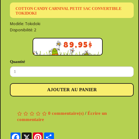
COTTON CANDY CARNIVAL PETIT SAC CONVERTIBLE
TOKIDOKI
Modèle: Tokidoki
Disponibilité: 2
89,95$
Quantité
AJOUTER AU PANIER
0 commentaire(s)
/
Écrire un
commentaire
Facebook
X
Pinterest
Share