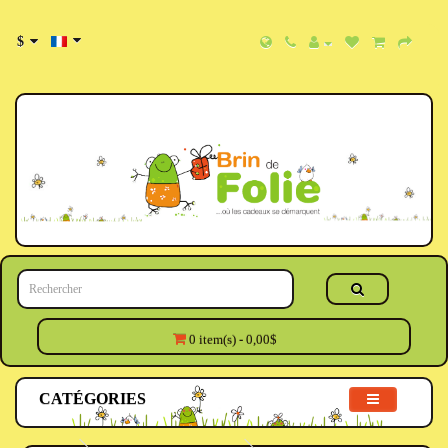
$
0 item(s) - 0,00$
CATÉGORIES