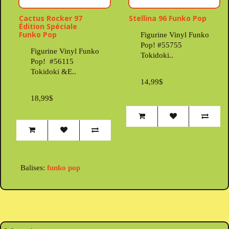
Cactus Rocker 97
Stellina 96 Funko Pop
Édition Spéciale
Funko Pop
Figurine Vinyl Funko
Pop! #55755
Figurine Vinyl Funko
Tokidoki..
Pop! #56115
Tokidoki &E..
14,99$
18,99$
Balises:
funko pop