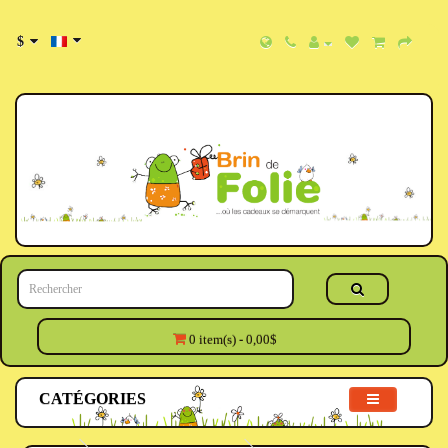
$
0 item(s) - 0,00$
CATÉGORIES