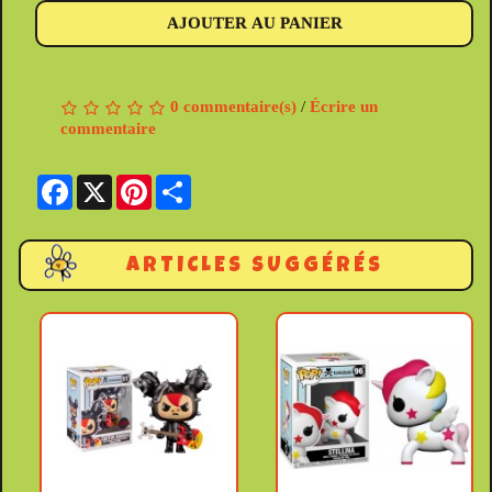
AJOUTER AU PANIER
0 commentaire(s)
/
Écrire un
commentaire
Facebook
X
Pinterest
Share
ARTICLES SUGGÉRÉS