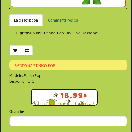
La description
Commentaires (0)
Figurine Vinyl Funko Pop! #55754 Tokidoki
SANDY 95 FUNKO POP
Modèle: Funko Pop
Disponibilité: 2
18,99$
Quantité