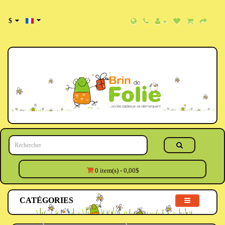
$
0 item(s) - 0,00$
CATÉGORIES