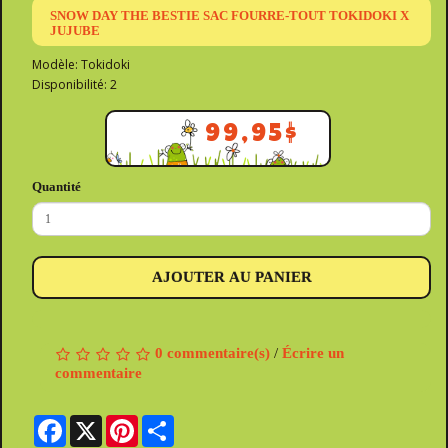
SNOW DAY THE BESTIE SAC FOURRE-TOUT TOKIDOKI X
JUJUBE
Modèle: Tokidoki
Disponibilité: 2
99,95$
Quantité
AJOUTER AU PANIER
0 commentaire(s)
/
Écrire un
commentaire
Facebook
X
Pinterest
Share