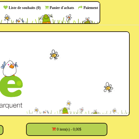
Liste de souhaits (0)
Panier d'achats
Paiement
0 item(s) - 0,00$