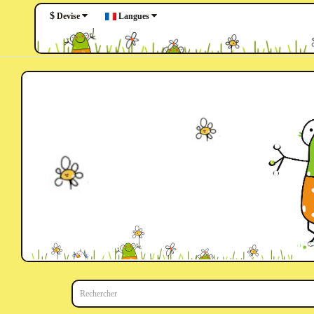
$
Langues
Devise