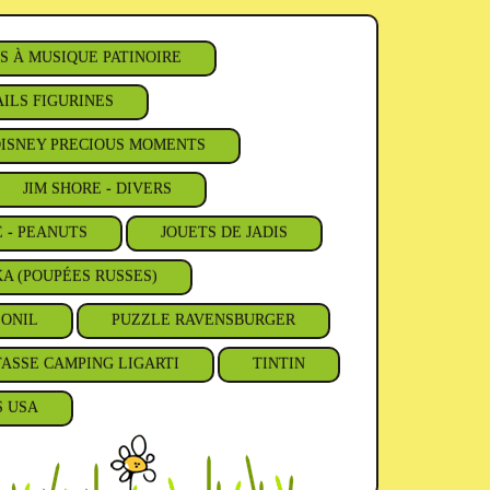
S À MUSIQUE PATINOIRE
ILS FIGURINES
ISNEY PRECIOUS MOMENTS
JIM SHORE - DIVERS
E - PEANUTS
JOUETS DE JADIS
A (POUPÉES RUSSES)
'ONIL
PUZZLE RAVENSBURGER
TASSE CAMPING LIGARTI
TINTIN
S USA