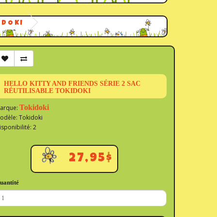
IDOKI
HELLO KITTY AND FRIENDS SÉRIE 2 SAC
RÉUTILISABLE TOKIDOKI
Tokidoki
arque:
odèle: Tokidoki
isponibilité: 2
27,95$
uantité