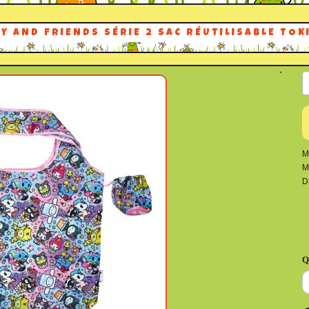
TY AND FRIENDS SÉRIE 2 SAC RÉUTILISABLE TOK
M
M
D
Q