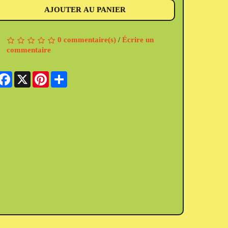
AJOUTER AU PANIER
0 commentaire(s)
/
Écrire un
commentaire
Facebook
X
Pinterest
Share