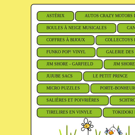
ASTÉRIX
AUTOS CRAZY MOTORS 
BOULES À NEIGE MUSICALES
CAN
COFFRES À BIJOUX
COLLECTOYS 
FUNKO POP! VINYL
GALERIE DES 
JIM SHORE - GARFIELD
JIM SHORE
JUJUBE SACS
LE PETIT PRINCE
MICRO PUZZLES
PORTE-BONHEUR
SALIÈRES ET POIVRIÈRES
SCHTR
TIRELIRES EN VINYLE
TOKIDOKI 